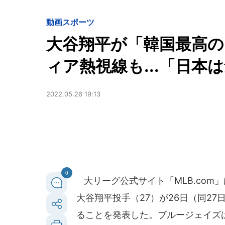
動画
スポーツ
大谷翔平が「韓国最高の
ィア熱視線も...「日本
2022.05.26 19:13
0
大リーグ公式サイト「MLB.com」
大谷翔平投手（27）が26日（同2
ることを発表した。ブルージェイズ