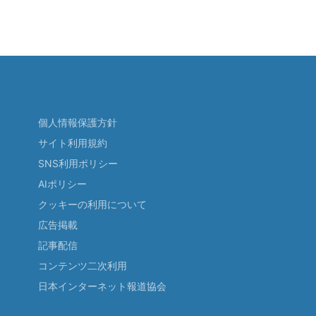
個人情報保護方針
サイト利用規約
SNS利用ポリシー
AIポリシー
クッキーの利用について
広告掲載
記事配信
コンテンツ二次利用
日本インターネット報道協会