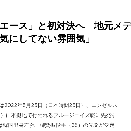
エース」と初対決へ 地元メ
は気にしてない雰囲気」
は2022年5月25日（日本時間26日）、エンゼルス
7日）に本拠地で行われるブルージェイズ戦に先発す
は韓国出身左腕・柳賢振投手（35）の先発が決定