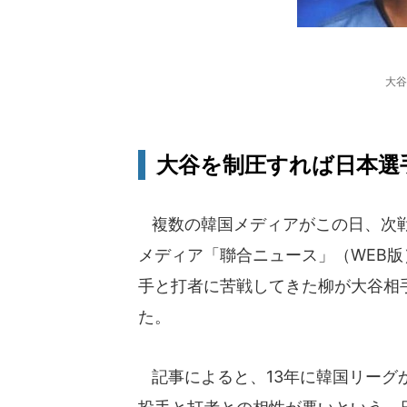
大谷
大谷を制圧すれば日本選
複数の韓国メディアがこの日、次戦
メディア「聯合ニュース」（WEB版
手と打者に苦戦してきた柳が大谷相
た。
記事によると、13年に韓国リーグ