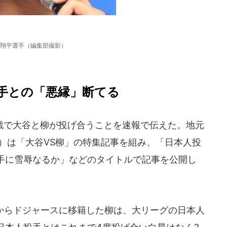
翔平選手（編集部撮影）
手との「悪縁」断てる
で大谷と柳が投げ合うことを速報で伝えた。地元
）は「大谷VS柳」の特集記事を組み、「日本人投
手に雪辱なるか」などのタイトルで記事を公開し
からドジャースに移籍した柳は、大リーグの日本人