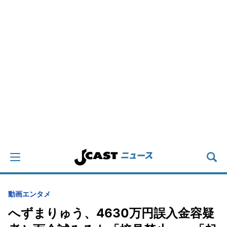
動画
エンタメ
へずまりゅう、4630万円誤入金容疑