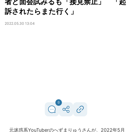
者と面会試みるも「接見禁止」 「起
訴されたらまた行く」
2022.05.30 13:04
0
元迷惑系YouTuberのへずまりゅうさんが、2022年5月