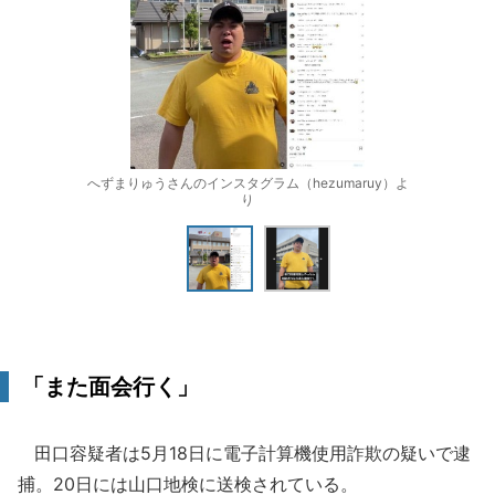
へずまりゅうさんのインスタグラム（hezumaruy）よ
り
「また面会行く」
田口容疑者は5月18日に電子計算機使用詐欺の疑いで逮
捕。20日には山口地検に送検されている。