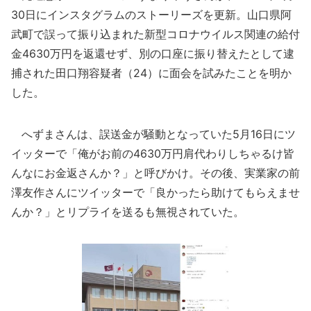
30日にインスタグラムのストーリーズを更新。山口県阿
武町で誤って振り込まれた新型コロナウイルス関連の給付
金4630万円を返還せず、別の口座に振り替えたとして逮
捕された田口翔容疑者（24）に面会を試みたことを明か
した。
へずまさんは、誤送金が騒動となっていた5月16日にツ
イッターで「俺がお前の4630万円肩代わりしちゃるけ皆
んなにお金返さんか？」と呼びかけ。その後、実業家の前
澤友作さんにツイッターで「良かったら助けてもらえませ
んか？」とリプライを送るも無視されていた。