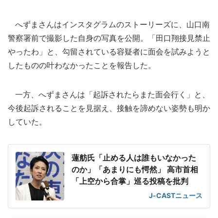
へずまさんはインスタグラムのストーリーズに、山口南
警察署前で撮影した自身の写真を公開。「田口翔接見禁止
やったわ」と、勾留されている容疑者に面会を試みようと
したものの叶わなかったことを報告した。
一方、へずまさんは「起訴されたらまた面会行く」と、
今後起訴されることを見据え、接触を諦めない姿勢も明か
していた。
蓮舫氏「止める人は誰もいなかった
のか」「あまりにも愕然」 高市首相
「上空から合掌」巡る投稿を批判
J-CASTニュース