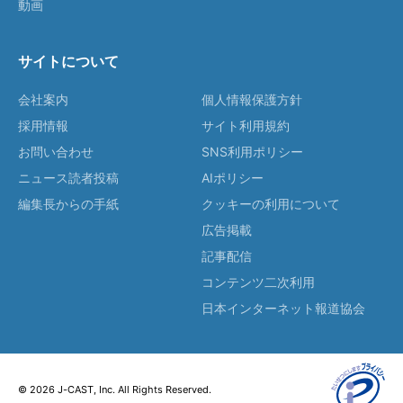
動画
サイトについて
会社案内
個人情報保護方針
採用情報
サイト利用規約
お問い合わせ
SNS利用ポリシー
ニュース読者投稿
AIポリシー
編集長からの手紙
クッキーの利用について
広告掲載
記事配信
コンテンツ二次利用
日本インターネット報道協会
© 2026 J-CAST, Inc. All Rights Reserved.