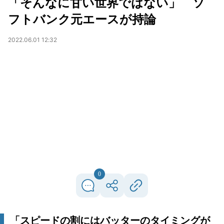
「そんなに甘い世界ではない」 ソ
フトバンク元エースが持論
2022.06.01 12:32
0
「スピードの割にはバッターのタイミングが