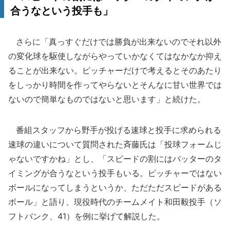
合うなという投手も」
さらに「真っすぐだけでは勝負が出来ないのでそれ以外
の変化球を駆使しながらやっていかなくてはなかなか抑え
ることが出来ない。ピッチャーだけで考えるとそのあたり
をしっかり時間を作ってやらないとそんなに甘い世界では
ないので簡単なものではないと思います」と続けた。
番組スタッフから野手が投げる速球と投手に求められる
速球の違いについて質問された斉藤氏は「投球フォームじ
ゃないですかね」とし、「スピードの割にはバッターのタ
イミングが合うなという投手もいる。ピッチャーではない
ボールになってしまうというか、ただただスピードがある
ボール」と語り、現役時代のチームメイト和田毅投手（ソ
フトバンク、41）を例に挙げて解説した。