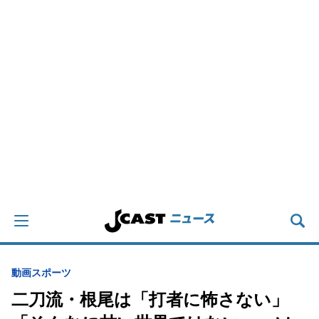
動画
スポーツ
二刀流・根尾は「打者に怖さない」