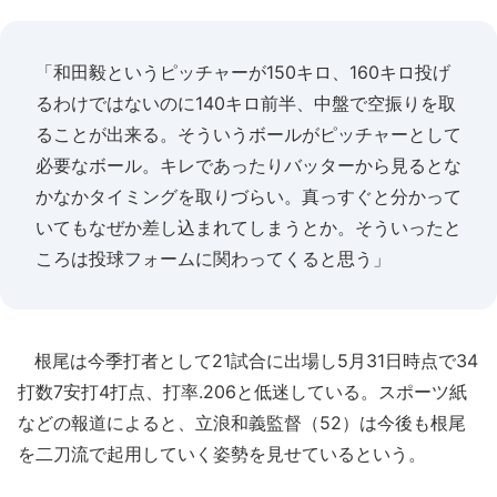
「和田毅というピッチャーが150キロ、160キロ投げ
るわけではないのに140キロ前半、中盤で空振りを取
ることが出来る。そういうボールがピッチャーとして
必要なボール。キレであったりバッターから見るとな
かなかタイミングを取りづらい。真っすぐと分かって
いてもなぜか差し込まれてしまうとか。そういったと
ころは投球フォームに関わってくると思う」
根尾は今季打者として21試合に出場し5月31日時点で34
打数7安打4打点、打率.206と低迷している。スポーツ紙
などの報道によると、立浪和義監督（52）は今後も根尾
を二刀流で起用していく姿勢を見せているという。