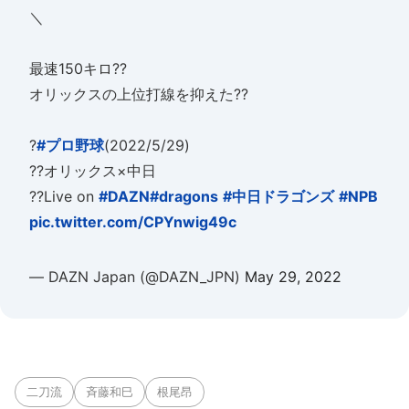
＼
最速150キロ??
オリックスの上位打線を抑えた??
?
#プロ野球
(2022/5/29)
??オリックス×中日
??Live on
#DAZN
#dragons
#中日ドラゴンズ
#NPB
pic.twitter.com/CPYnwig49c
— DAZN Japan (@DAZN_JPN)
May 29, 2022
二刀流
斉藤和巳
根尾昂