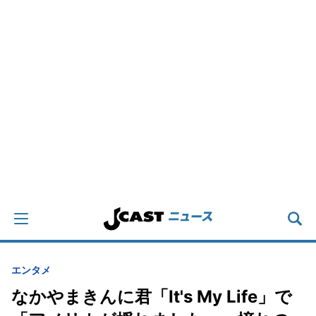
エンタメ
なかやまきんに君「It's My Life」で