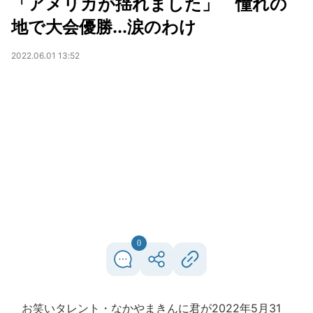
「アメリカが揺れました」 憧れの
地で大会優勝...涙のわけ
2022.06.01 13:52
0
お笑いタレント・なかやまきんに君が2022年5月31