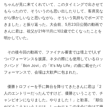
ちゃんが見に来てくれていて、このタイミングで出させて
もらったので、そういうのも思い出したりして、客席見な
がら懐かしいなと思いながら、そういう気持ちでポーズで
きました」と振り返った。大会前、5月23日公開の動画で
きんに君は、祖父が21年11月に102歳で亡くなったことを
明かしていた。
その後今回の動画で、ファイナル審査では壇上で1人ず
つパフォーマンスを披露。ネタの際にも使用しているロッ
クバンド「Bon Jovi」の「It's My Life」の曲に載せたパ
フォーマンスで、会場は大歓声に包まれた。
優勝トロフィーを手に舞台を降りてきたきんに君は「2
人のエントリーだったんですけど、優勝ということで、チ
ャンピオンになりました。やりました！」と歓喜。「順位
がどうこうというよりは、しっかりとこの大会に向けて挑