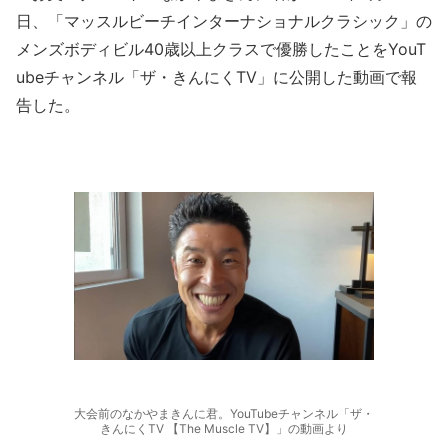
日、「マッスルビーチインターナショナルクラシック」の
メンズボディビル40歳以上クラスで優勝したことをYouT
ubeチャンネル「ザ・きんにくTV」に公開した動画で報
告した。
大会前のなかやまきんに君。YouTubeチャンネル「ザ・
きんにくTV 【The Muscle TV】」の動画より