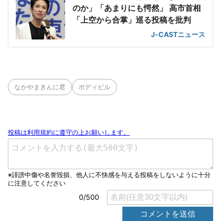
のか」「あまりにも愕然」 高市首相
「上空から合掌」巡る投稿を批判
J-CASTニュース
なかやまきんに君
ボディビル