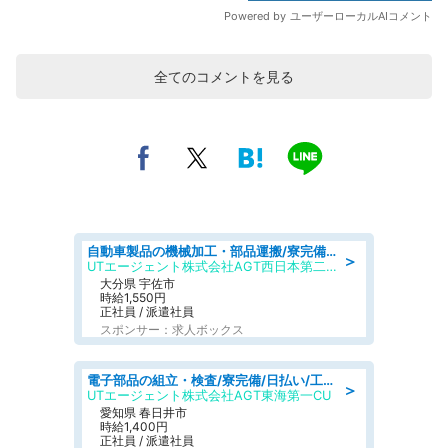
全てのコメントを見る
自動車製品の機械加工・部品運搬/寮完備/日払い/工場・製造
＞
UTエージェント株式会社AGT西日本第二CU
大分県 宇佐市
時給1,550円
正社員 / 派遣社員
スポンサー：求人ボックス
電子部品の組立・検査/寮完備/日払い/工場・製造
＞
UTエージェント株式会社AGT東海第一CU
愛知県 春日井市
時給1,400円
正社員 / 派遣社員