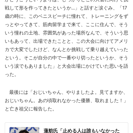
戦して形を作ってきたというか...」と話すと涙ぐみ、「17
歳の時に、このベニスビーチに憧れて、トレーニングをず
っとやってきて、筋肉留学まで来て、ここに住んで、そう
いう憧れの土地、雰囲気があった場所なんで、そういう思
いもあって、出場できたことと、この大会に向けてアメリ
カで大変でしたけど、なんとか挑戦して乗り越えていった
という。そこが自分の中で一番やり切ったというか、そう
いう涙でもありました」と大会出場にかけていた思いを語
った。
最後には「おじいちゃん、やりましたよ。見てますか、
おじいちゃん。あの頃取れなかった優勝、取れました！」
と亡き祖父に報告した。
蓮舫氏「止める人は誰もいなかった