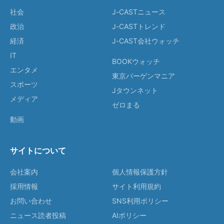
社会
J-CASTニュース
政治
J-CASTトレンド
経済
J-CAST会社ウォッチ
IT
BOOKウォッチ
エンタメ
東京バーゲンマニア
スポーツ
Jタウンネット
メディア
ゼロまる
動画
サイトについて
会社案内
個人情報保護方針
採用情報
サイト利用規約
お問い合わせ
SNS利用ポリシー
ニュース読者投稿
AIポリシー