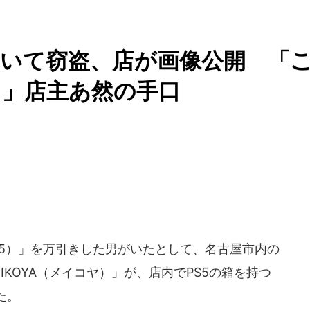
ついて窃盗、店が画像公開 「
さ」店主あ然の手口
5（PS5）」を万引きした男がいたとして、名古屋市内の
KOYA（メイコヤ）」が、店内でPS5の箱を持つ
た。