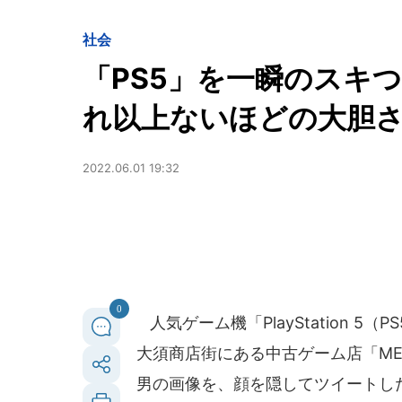
社会
「PS5」を一瞬のスキ
れ以上ないほどの大胆
2022.06.01 19:32
0
人気ゲーム機「PlayStation 
大須商店街にある中古ゲーム店「MEI
男の画像を、顔を隠してツイートし