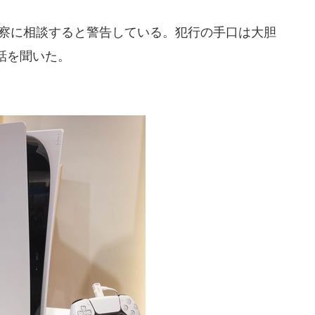
察に相談すると警告している。犯行の手口は大胆
話を聞いた。