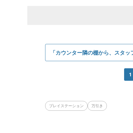
「カウンター隣の棚から、スタッ
1
プレイステーション
万引き