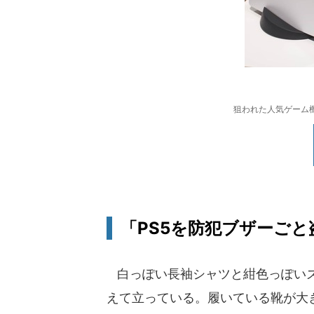
狙われた人気ゲーム機
「PS5を防犯ブザーご
白っぽい長袖シャツと紺色っぽいズ
えて立っている。履いている靴が大