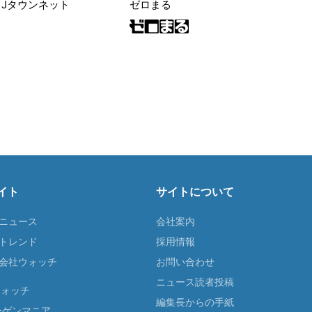
|Jタウンネット
ゼロまる
イト
サイトについて
Tニュース
会社案内
Tトレンド
採用情報
ST会社ウォッチ
お問い合わせ
ニュース読者投稿
ウォッチ
編集長からの手紙
ーゲンマニア