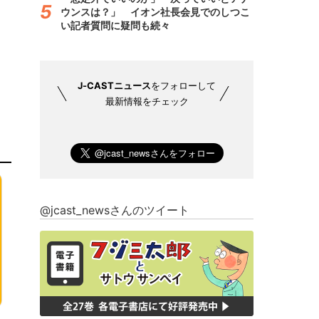
ウンスは？」 イオン社長会見でのしつこ
い記者質問に疑問も続々
J-CASTニュース
をフォローして
最新情報をチェック
@jcast_newsさんのツイート