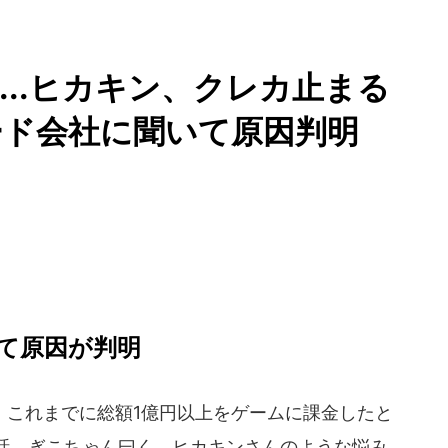
金...ヒカキン、クレカ止まる
ード会社に聞いて原因判明
て原因が判明
これまでに総額1億円以上をゲームに課金したと
話。ぎこちゃん曰く、ヒカキンさんのような悩み