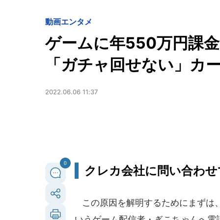
動画
エンタメ
ゲームに年550万円課
「ガチャ回せない」カ
2022.06.06 11:37
0
クレカ会社に問い合わせ
この原因を解明するためにまずは、
いうゲーム配信者・ぎこちゃんへ電