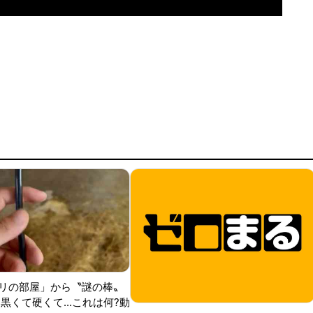
リの部屋」から〝謎の棒〟
黒くて硬くて...これは何?動