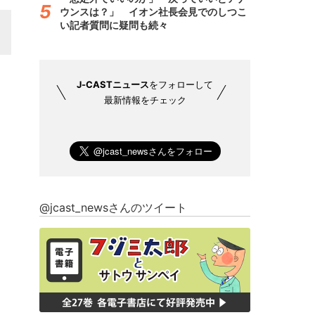
ウンスは？」 イオン社長会見でのしつこ
い記者質問に疑問も続々
J-CASTニュース
をフォローして
最新情報をチェック
@jcast_newsさんのツイート