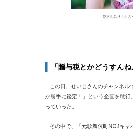
愛沢えみりさんのイン
「贈与税とかどうすんね
この日、せいじさんのチャンネルで
か勝手に鑑定！」という企画を敢行
っていった。
その中で、「元歌舞伎町NO.1キ