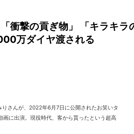
「衝撃の貢ぎ物」 「キラキラ
6000万ダイヤ渡される
さんが、2022年6月7日に公開されたお笑いタ
be動画に出演。現役時代、客から貰ったという超高