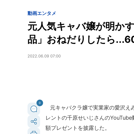
動画
エンタメ
元人気キャバ嬢が明かす
品」おねだりしたら...
2022.06.09 07:00
0
元キャバクラ嬢で実業家の愛沢えみり
レントの千原せいじさんのYouTu
額プレゼントを披露した。