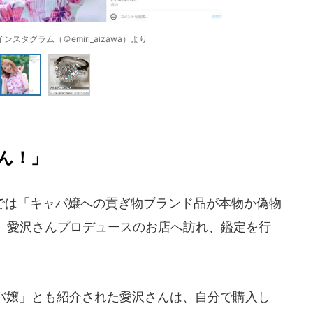
スタグラム（＠emiri_aizawa）より
ん！」
は「キャバ嬢への貢ぎ物ブランド品が本物か偽物
。愛沢さんプロデュースのお店へ訪れ、鑑定を行
ャバ嬢」とも紹介された愛沢さんは、自分で購入し