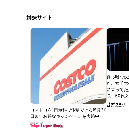
姉妹サイト
真っ暗な夜
た、女子大
に乗ってた
県・50代女
コストコを1日無料で体験できる!8月30
日までお得なキャンペーンを実施中