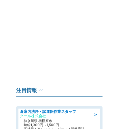
注目情報
PR
倉庫内洗浄・試運転作業スタッフ
＞
クール株式会社
神奈川県 相模原市
時給1,300円～1,500円
正社員 / アルバイト・パート / 業務委託