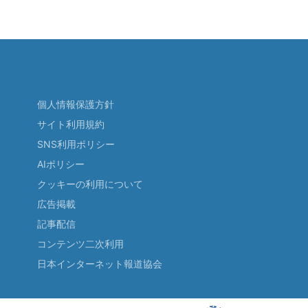
個人情報保護方針
サイト利用規約
SNS利用ポリシー
AIポリシー
クッキーの利用について
広告掲載
記事配信
コンテンツ二次利用
日本インターネット報道協会