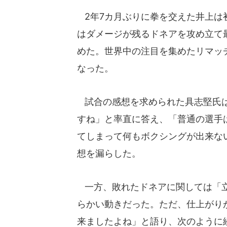
2年7カ月ぶりに拳を交えた井上は
はダメージが残るドネアを攻め立て
めた。世界中の注目を集めたリマッ
なった。
試合の感想を求められた具志堅氏は
すね」と率直に答え、「普通の選手
てしまって何もボクシングが出来な
想を漏らした。
一方、敗れたドネアに関しては「立
らかい動きだった。ただ、仕上がり
来ましたよね」と語り、次のように