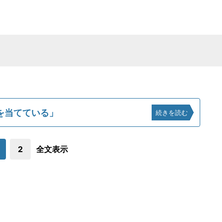
を当てている」
続きを読む
2
全文表示