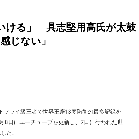
いける」 具志堅用高氏が太鼓
か感じない」
トフライ級王者で世界王座13度防衛の最多記録を
年6月8日にユーチューブを更新し、7日に行われた世
説した。