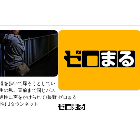
道を歩いて帰ろうとしてい
生の私。直前まで同じバス
男性に声をかけられて(長野
ゼロまる
性)|Jタウンネット