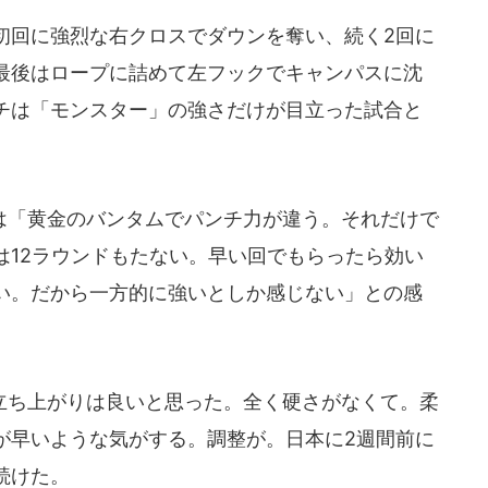
初回に強烈な右クロスでダウンを奪い、続く2回に
最後はロープに詰めて左フックでキャンパスに沈
チは「モンスター」の強さだけが目立った試合と
「黄金のバンタムでパンチ力が違う。それだけで
は12ラウンドもたない。早い回でもらったら効い
い。だから一方的に強いとしか感じない」との感
ち上がりは良いと思った。全く硬さがなくて。柔
が早いような気がする。調整が。日本に2週間前に
続けた。