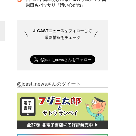
栄田もバッサリ「汚い心だね」
J-CASTニュース
をフォローして
最新情報をチェック
@jcast_newsさんのツイート