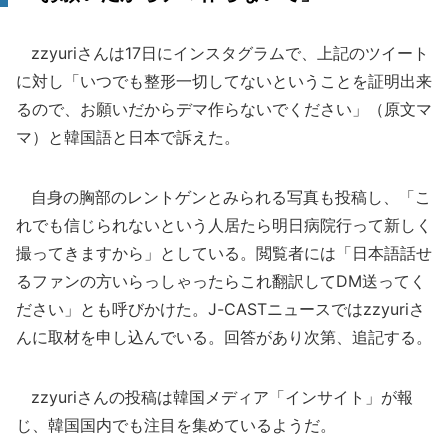
zzyuriさんは17日にインスタグラムで、上記のツイート
に対し「いつでも整形一切してないということを証明出来
るので、お願いだからデマ作らないでください」（原文マ
マ）と韓国語と日本で訴えた。
自身の胸部のレントゲンとみられる写真も投稿し、「こ
れでも信じられないという人居たら明日病院行って新しく
撮ってきますから」としている。閲覧者には「日本語話せ
るファンの方いらっしゃったらこれ翻訳してDM送ってく
ださい」とも呼びかけた。J-CASTニュースではzzyuriさ
んに取材を申し込んでいる。回答があり次第、追記する。
zzyuriさんの投稿は韓国メディア「インサイト」が報
じ、韓国国内でも注目を集めているようだ。