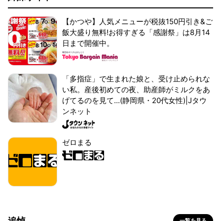
【かつや】人気メニューが税抜150円引き&ご
飯大盛り無料!お得すぎる「感謝祭」は8月14
日まで開催中。
「多指症」で生まれた娘と、受け止められな
い私。産後初めての夜、助産師がミルクをあ
げてるのを見て...(静岡県・20代女性)|Jタウ
ンネット
ゼロまる
追悼
一覧を見る