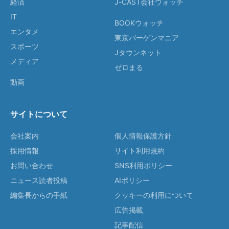
経済
J-CAST会社ウォッチ
IT
BOOKウォッチ
エンタメ
東京バーゲンマニア
スポーツ
Jタウンネット
メディア
ゼロまる
動画
サイトについて
会社案内
個人情報保護方針
採用情報
サイト利用規約
お問い合わせ
SNS利用ポリシー
ニュース読者投稿
AIポリシー
編集長からの手紙
クッキーの利用について
広告掲載
記事配信