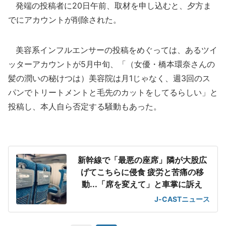
発端の投稿者に20日午前、取材を申し込むと、夕方ま
でにアカウントが削除された。
美容系インフルエンサーの投稿をめぐっては、あるツイ
ッターアカウントが5月中旬、「（女優・橋本環奈さんの
髪の潤いの秘けつは）美容院は月1じゃなく、週3回のス
パンでトリートメントと毛先のカットをしてるらしい」と
投稿し、本人自ら否定する騒動もあった。
新幹線で「最悪の座席」隣が大股広
げてこちらに侵食 疲労と苦痛の移
動...「席を変えて」と車掌に訴え
J-CASTニュース