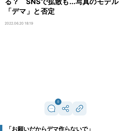
る？ SNSで拡散も...写真のモデル
「デマ」と否定
2022.06.20 18:19
0
「お願いだからデマ作らないで」