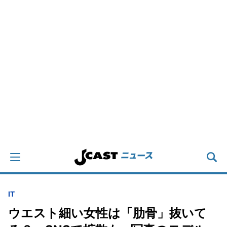
IT
ウエスト細い女性は「肋骨」抜いて