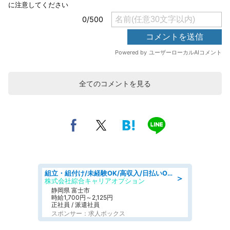
全てのコメントを見る
組立・組付け/未経験OK/高収入/日払いOK/寮費無料/交替制
＞
株式会社綜合キャリアオプション
静岡県 富士市
時給1,700円～2,125円
正社員 / 派遣社員
スポンサー：求人ボックス