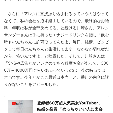
さらに「アレクに直接振り込まれるっていうのはやって
なくて、私の会社を必ず経由しているので、最終的なお給
料、年収は私が全部決めてる」と続ける川崎さん。アレク
サンダーさんは手に持ったエナジードリンクを指し「飲む
時ものんちゃんに許可取ってんだよ、毎日。結構、ビクビ
クして毎日のんちゃんと生活してます。なかなか切れ者だ
から、怖いんですよ」と吐露した。そして、川崎さんは
「SNSや広告とかアレクのである程度お金があって、300
0万～4000万円ぐらいあるっていうのは、今の時点では
本当です。今年とかここ最近は本当」と、番組の内容に誤
りがないことをアピールした。
登録者60万超人気美女YouTuber、
結婚を発表 「めっちゃいい人に出会