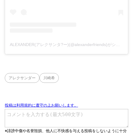
ALEXANDER(アレクサンタ?ー)(@alexanderfriends)がシェアした投稿
アレクサンダー
川崎希