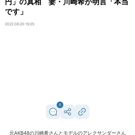
円」の真相 妻・川崎希が明言「本当
です」
2022.06.20 19:25
0
元AKB48の川崎希さんとモデルのアレクサンダーさん