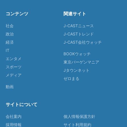
コンテンツ
関連サイト
社会
J-CASTニュース
政治
J-CASTトレンド
経済
J-CAST会社ウォッチ
IT
BOOKウォッチ
エンタメ
東京バーゲンマニア
スポーツ
Jタウンネット
メディア
ゼロまる
動画
サイトについて
会社案内
個人情報保護方針
採用情報
サイト利用規約