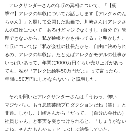
アレクサンダーさんの年収の真相について、「【衝
撃??】アレクの年収についてお話しします【アレク＆のん
ちゃん】」と題して公開した動画で、川崎さんはアレクさ
んの口座について「あるけどマジでなくすし（自分で）管
理できないから、私が通帳とかも持ってる」と明かした。
年収については「私が会社の社長だから、自由に決められ
るの、アレクの年収は。たとえばアレクがモデルの仕事が
いっぱいあって、年間に1000万円ぐらい売り上げがあっ
ても、私が『アレクは給料50万円だよ』って言ったら、
年間に50万円にしかならない」と説明した。
それを聞いたアレクサンダーさんは「うわっ、怖い！
マジヤバい。もう悪徳芸能プロダクションだね（笑）」と
非難。しかし、川崎さんから「だって、（自分の会社の）
社員じゃん」と事実を突きつけられると、「しょうがない
よね。そんなもんかぁ」としぶしぶ納得していた。