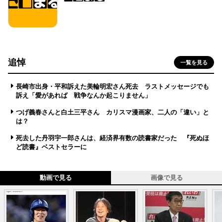
追悼
一覧を見る
長崎市出身・平和訴えた美輪明宏さん死去 ラストメッセージでも
訴え「愛があれば 戦争なんか起こりません」
つげ義春さんと白土三平さん カリスマ漫画家、二人の「違い」と
は？
死去した丹羽宇一郎さんは、経済界有数の読書家だった 『死ぬほ
ど読書』ベストセラーに
動画で見る
画像で見る