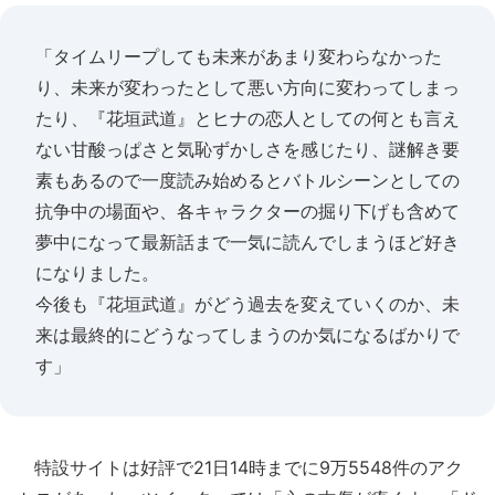
「タイムリープしても未来があまり変わらなかった
り、未来が変わったとして悪い方向に変わってしまっ
たり、『花垣武道』とヒナの恋人としての何とも言え
ない甘酸っぱさと気恥ずかしさを感じたり、謎解き要
素もあるので一度読み始めるとバトルシーンとしての
抗争中の場面や、各キャラクターの掘り下げも含めて
夢中になって最新話まで一気に読んでしまうほど好き
になりました。
今後も『花垣武道』がどう過去を変えていくのか、未
来は最終的にどうなってしまうのか気になるばかりで
す」
特設サイトは好評で21日14時までに9万5548件のアク