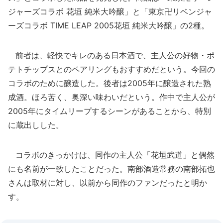
ジャーズコラボ 花垣 純米大吟醸」と「東京卍リベンジャ
ーズコラボ TIME LEAP 2005花垣 純米大吟醸」の2種。
前者は、軽快でキレのある日本酒で、主人公の好物・ポ
テトチップスとのペアリングもおすすめだという。今回の
コラボのために醸造した。後者は2005年に醸造された熟
成酒。ほろ苦く、奥深い味わいだという。作中で主人公が
2005年にタイムリープするシーンがあることから、特別
に蔵出しした。
コラボのきっかけは、同作の主人公「花垣武道」と偶然
にも名前が一致したことだった。南部酒造常務の南部拓也
さんは取材に対し、以前から同作のファンだったと明か
す。