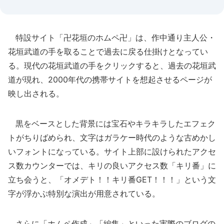
特設サイト「卍花垣のホムペ卍」は、作中通り主人公・
花垣武道の手を取ることで過去に戻る仕掛けとなってい
る。現代の花垣武道の手をクリックすると、過去の花垣武
道が現れ、2000年代の携帯サイトを想起させるページが
映し出される。
黒をベースとした背景には宝石やキラキラしたエフェク
トがちりばめられ、文字はガラケー時代のような古めかし
いフォントになっている。サイト上部に設けられたアクセ
ス数カウンターでは、キリの良いアクセス数「キリ番」に
立ち会うと、「オメデト！！キリ番GET！！！」という文
字が浮かぶ特別な演出が用意されている。
さらに「ホムペ作成」「編集」といった実際のブログの