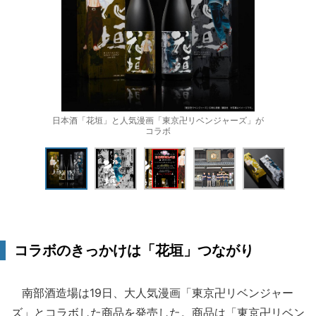
日本酒「花垣」と人気漫画「東京卍リベンジャーズ」が
コラボ
コラボのきっかけは「花垣」つながり
南部酒造場は19日、大人気漫画「東京卍リベンジャー
ズ」とコラボした商品を発売した。商品は「東京卍リベン