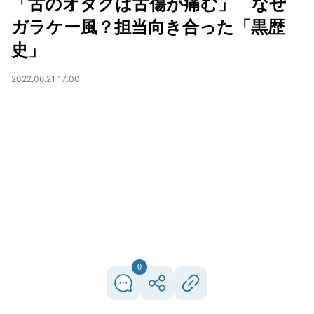
「古のオタクは古傷が痛む」 なぜ
ガラケー風？担当向き合った「黒歴
史」
2022.06.21 17:00
0