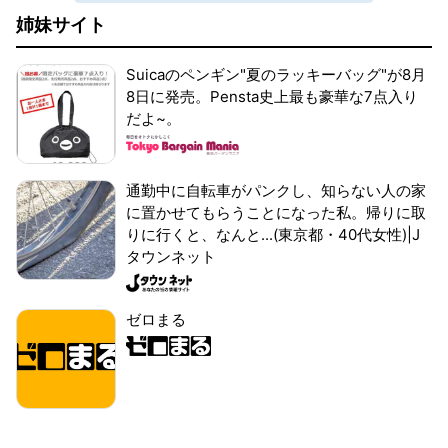
姉妹サイト
Suicaのペンギン"夏のラッキーバッグ"が8月
8日に発売。Pensta史上最も豪華な7点入り
だよ~。
通勤中に自転車がパンクし、知らない人の家
に置かせてもらうことになった私。帰りに取
りに行くと、なんと...(東京都・40代女性)|J
タウンネット
ゼロまる