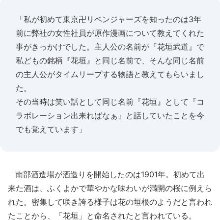
「私が初めて東京卍リベンジャーズを知ったのは3年
前に弊社の女性社員が原作漫画について教えてくれた
事がきっかけでした。主人公の名前が『花垣武道』で
私どもの銘柄『花垣』と同じ名前で、そんな同じ名前
の主人公がタイムリープする物語と教えてもらいまし
た。
その当時は笑い話として同じ名前『花垣』として『コ
ラボレーション出来ればなぁ』と話していたことを今
でも覚えています」
南部酒造場が酒造りを開始したのは1901年。初めて出
来た酒は、ふくよかで華やかな味わいが満開の桜に例えら
れた。密集して咲き誇る様子は花の垣根のようだと言われ
たことから、「花垣」と命名されたと言われている。