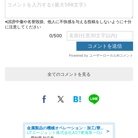
全てのコメントを見る
金属製品の機械オペレーション・加工/寮完備/日払い/工場・製造
＞
UTエージェント株式会社AGT東海第一CU
愛知県 知立市