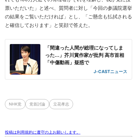
票いただいた」と述べ、質問者に対し「今回の参議院選挙
の結果をご覧いただければ」とし、「ご懸念も払拭される
と確信しております」と笑顔で答えた。
「間違った人間が総理になってしま
った...」芥川賞作家が批判 高市首相
「中傷動画」疑惑で
J-CASTニュース
NHK党
党首討論
立花孝志