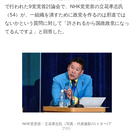
で行われた9党党首討論会で、NHK党党首の立花孝志氏
（54）が、一組織を潰すために政党を作るのは邪道では
ないかという質問に対して「許されるから国政政党になっ
てるんですよ」と回答した。
NHK党党首・立花孝志氏（写真：代表撮影/ロイター/ア
フロ）