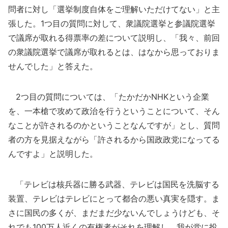
問者に対し「選挙制度自体をご理解いただけてない」と主
張した。1つ目の質問に対して、衆議院選挙と参議院選挙
で議席が取れる得票率の差について説明し、「我々、前回
の衆議院選挙で議席が取れるとは、はなから思っておりま
せんでした」と答えた。
2つ目の質問については、「たかだかNHKという企業
を、一本槍で攻めて政治を行うということについて、そん
なことが許されるのかということなんですが」とし、質問
者の方を見据えながら「許されるから国政政党になってる
んですよ」と説明した。
「テレビは核兵器に勝る武器、テレビは国民を洗脳する
装置、テレビはテレビにとって都合の悪い真実を隠す。ま
さに国民の多くが、まだまだ少ないんでしょうけども、そ
れでも100万人近くの有権者がそれを理解し、我が党に投