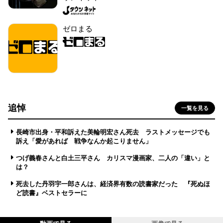
ゼロまる
追悼
一覧を見る
長崎市出身・平和訴えた美輪明宏さん死去 ラストメッセージでも
訴え「愛があれば 戦争なんか起こりません」
つげ義春さんと白土三平さん カリスマ漫画家、二人の「違い」と
は？
死去した丹羽宇一郎さんは、経済界有数の読書家だった 『死ぬほ
ど読書』ベストセラーに