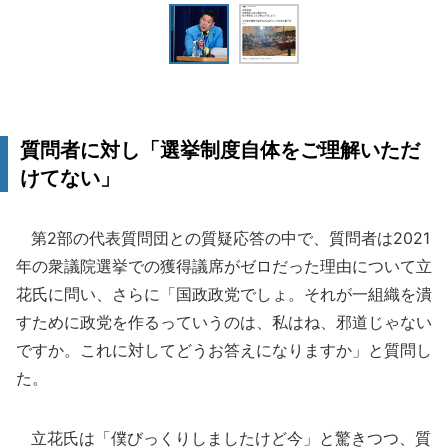
質問者に対し「選挙制度自体をご理解いただ
けてない」
第2部の代表質問団との質疑応答の中で、質問者は2021
年の衆議院選挙での獲得議席がゼロだった理由について立
花氏に問い、さらに「国政政党でしょ。それが一組織を潰
すために政党を作るっていうのは、私はね、邪道じゃない
ですか。これに対してどうお答えになりますか」と質問し
た。
立花氏は「僕びっくりしましたけど今」と驚きつつ、質