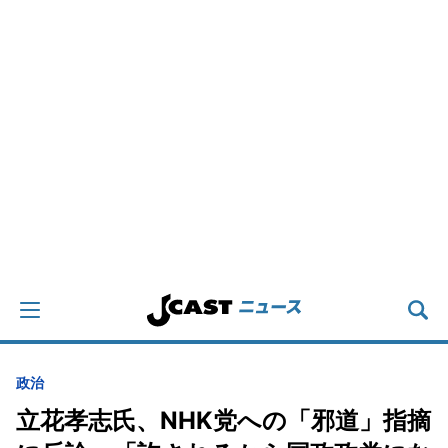
政治
立花孝志氏、NHK党への「邪道」指摘