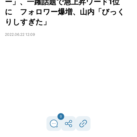
ー」、一躍話題で急上昇ワード1位
に フォロワー爆増、山内「びっく
りしすぎた」
2022.06.22 12:09
0