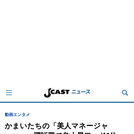
動画
エンタメ
かまいたちの「美人マネージャ