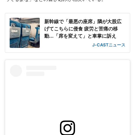
新幹線で「最悪の座席」隣が大股広
げてこちらに侵食 疲労と苦痛の移
動...「席を変えて」と車掌に訴え
J-CASTニュース