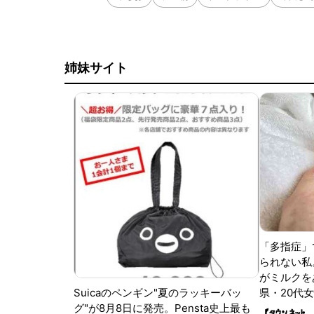
姉妹サイト
「多指症」
られない私
がミルクをあ
Suicaのペンギン"夏のラッキーバッ
県・20代女
グ"が8月8日に発売。Pensta史上最も