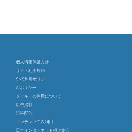
個人情報保護方針
サイト利用規約
SNS利用ポリシー
AIポリシー
クッキーの利用について
広告掲載
記事配信
コンテンツ二次利用
日本インターネット報道協会