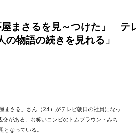
夢屋まさるを見～つけた」 テ
人の物語の続きを見れる」
屋まさる」さん（24）がテレビ朝日の社員になっ
親交がある、お笑いコンビのトムブラウン・みち
題となっている。