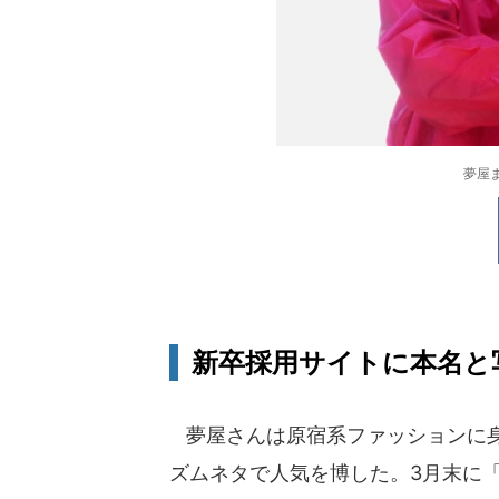
夢屋
新卒採用サイトに本名と
夢屋さんは原宿系ファッションに身
ズムネタで人気を博した。3月末に