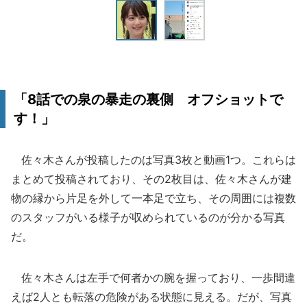
「8話での泉の暴走の裏側 オフショットで
す！」
佐々木さんが投稿したのは写真3枚と動画1つ。これらは
まとめて投稿されており、その2枚目は、佐々木さんが建
物の縁から片足を外して一本足で立ち、その周囲には複数
のスタッフがいる様子が収められているのが分かる写真
だ。
佐々木さんは左手で何者かの腕を握っており、一歩間違
えば2人とも転落の危険がある状態に見える。だが、写真