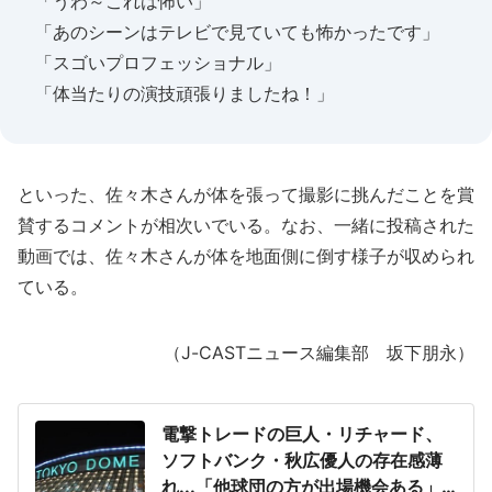
「うわ～これは怖い」
「あのシーンはテレビで見ていても怖かったです」
「スゴいプロフェッショナル」
「体当たりの演技頑張りましたね！」
といった、佐々木さんが体を張って撮影に挑んだことを賞
賛するコメントが相次いでいる。なお、一緒に投稿された
動画では、佐々木さんが体を地面側に倒す様子が収められ
ている。
（J-CASTニュース編集部 坂下朋永）
電撃トレードの巨人・リチャード、
ソフトバンク・秋広優人の存在感薄
れ...「他球団の方が出場機会ある」