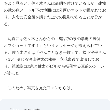
をよく見ると、佐々木さんは命綱を付けているほか、建物
の縁の数メートル下の地面には分厚いマットが置かれてお
り、入念に安全策を講じた上での撮影であることが分か
る。
写真には佐々木さんからの「8話での泉の暴走の裏側
オフショットです！」というメッセージが添えられてい
る。佐々木さんは「やんごとなき一族」で、松下洸平さん
（35）演じる深山健太の秘書・立花泉役で出演してお
り、第8話には泉と健太がビルから転落する直前のシーン
があった。
このため、写真を見たファンからは、