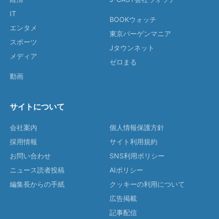
IT
BOOKウォッチ
エンタメ
東京バーゲンマニア
スポーツ
Jタウンネット
メディア
ゼロまる
動画
サイトについて
会社案内
個人情報保護方針
採用情報
サイト利用規約
お問い合わせ
SNS利用ポリシー
ニュース読者投稿
AIポリシー
編集長からの手紙
クッキーの利用について
広告掲載
記事配信