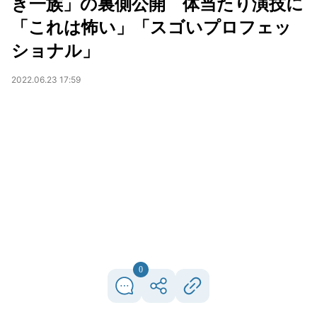
き一族」の裏側公開 体当たり演技に
「これは怖い」「スゴいプロフェッ
ショナル」
2022.06.23 17:59
0