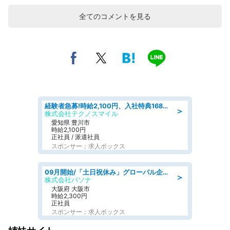
全てのコメントを見る
経験者急募!時給2,100円、入社特典168万円の自動車製造業務/トヨタ自動車/tutumi
＞
株式会社テクノスマイル
愛知県 豊川市
時給2,100円
正社員 / 派遣社員
スポンサー：求人ボックス
09月開始/「土日祝休み」グローバル企業での産業保健のお仕事/保健師/高時給/残業なし/服装自由
＞
株式会社パソナ
大阪府 大阪市
時給2,300円
正社員
スポンサー：求人ボックス