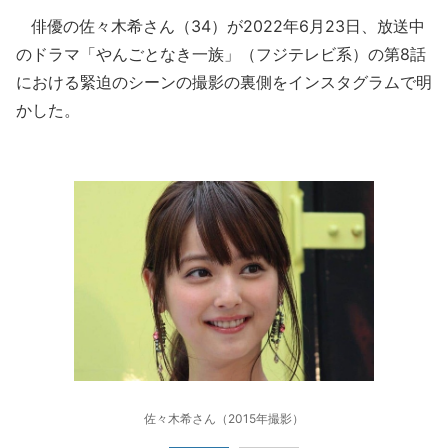
俳優の佐々木希さん（34）が2022年6月23日、放送中
のドラマ「やんごとなき一族」（フジテレビ系）の第8話
における緊迫のシーンの撮影の裏側をインスタグラムで明
かした。
佐々木希さん（2015年撮影）