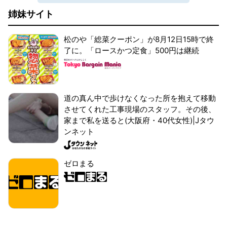
姉妹サイト
松のや「総菜クーポン」が8月12日15時で終
了に。「ロースかつ定食」500円は継続
道の真ん中で歩けなくなった所を抱えて移動
させてくれた工事現場のスタッフ。その後、
家まで私を送ると(大阪府・40代女性)|Jタウ
ンネット
ゼロまる