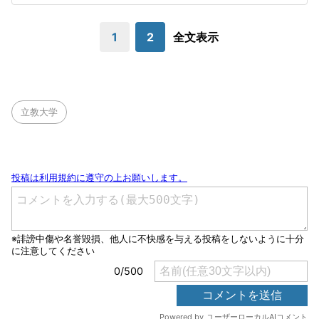
1
2
全文表示
立教大学