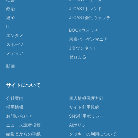
政治
J-CASTトレンド
経済
J-CAST会社ウォッチ
IT
BOOKウォッチ
エンタメ
東京バーゲンマニア
スポーツ
Jタウンネット
メディア
ゼロまる
動画
サイトについて
会社案内
個人情報保護方針
採用情報
サイト利用規約
お問い合わせ
SNS利用ポリシー
ニュース読者投稿
AIポリシー
編集長からの手紙
クッキーの利用について