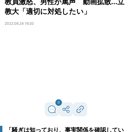
教員激怒、男性が罵声 動画拡散...立
教大「適切に対処したい」
2022.06.24 19:20
0
「騒ぎは知っており、事実関係を確認してい