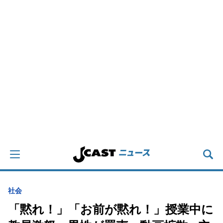
社会
「黙れ！」「お前が黙れ！」授業中に