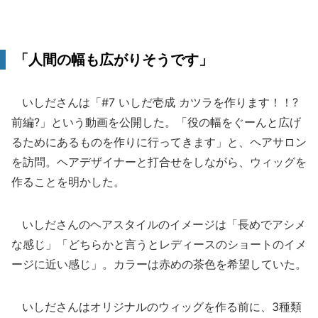
「人間の幅も広がりそうです」
いしださんは「#7 いしだ壱成 カツラを作ります！！?
前編?」という動画を公開した。「役の幅をぐーんと広げ
るためにあるものを作りに行ってきます」と、ヘアサロン
を訪問。ヘアデザイナーと打合せをしながら、ウィッグを
作ることを明かした。
いしださんのヘアスタイルのイメージは「長めでアシメ
な感じ」「どちらかと言うとレディースのショートのイメ
ージに近い感じ」。カラーは赤めの茶色を希望していた。
いしださんはオリジナルのウィッグを作る前に、3種類