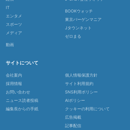
IT
BOOKウォッチ
エンタメ
東京バーゲンマニア
スポーツ
Jタウンネット
メディア
ゼロまる
動画
サイトについて
会社案内
個人情報保護方針
採用情報
サイト利用規約
お問い合わせ
SNS利用ポリシー
ニュース読者投稿
AIポリシー
編集長からの手紙
クッキーの利用について
広告掲載
記事配信