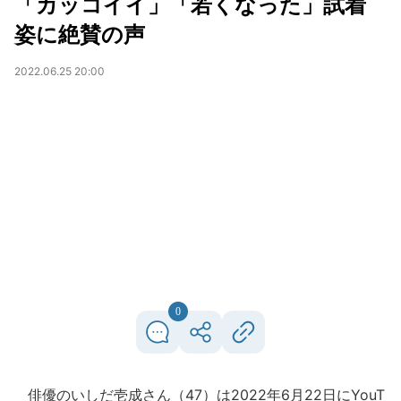
「カッコイイ」「若くなった」試着
姿に絶賛の声
2022.06.25 20:00
0
俳優のいしだ壱成さん（47）は2022年6月22日にYouT