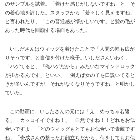
のサンプルを試着。「着けた感じがしないですね」と、そ
の着心地を評した。スタッフから「若々しく見えますね」
と言われたり、「この普通感が懐かしいです」と髪の毛が
あった時代を回顧する場面もあった。
いしださんはウィッグを着けたことで「人間の幅も広が
りそうです」と自信を付けた様子。いしださんいわく、
「ハゲてると、『俺ハゲだから』みたいなマインドロック
が掛かるんです」といい、「例えば女の子を口説いてると
きが多いんですが、それがなくなりそうですね」と明かし
ていた。
この動画に、いしださんの元には「え、めっちゃ若返
る」「カッコイイですね！」「自然ですね！！どれもお似
合いですよ」「どのウィッグもとてもお似合いで素敵です
ね」「壱成さんの整ったお顔立ちだから、何をしてもお似