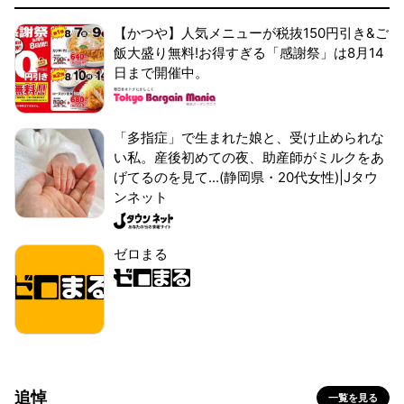
【かつや】人気メニューが税抜150円引き&ご
飯大盛り無料!お得すぎる「感謝祭」は8月14
日まで開催中。
「多指症」で生まれた娘と、受け止められな
い私。産後初めての夜、助産師がミルクをあ
げてるのを見て...(静岡県・20代女性)|Jタウ
ンネット
ゼロまる
追悼
一覧を見る