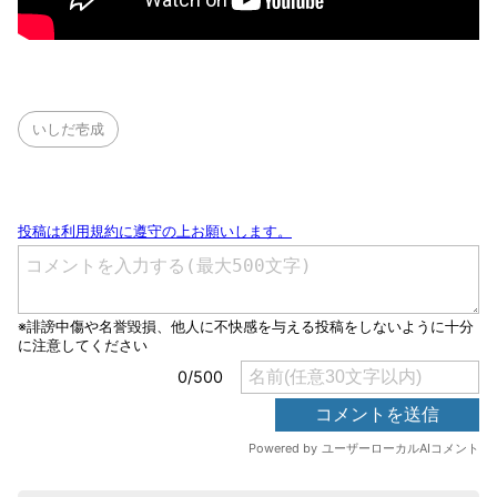
いしだ壱成