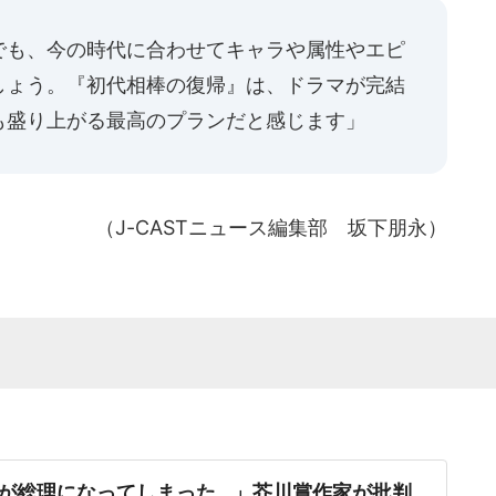
でも、今の時代に合わせてキャラや属性やエピ
しょう。『初代相棒の復帰』は、ドラマが完結
も盛り上がる最高のプランだと感じます」
（J-CASTニュース編集部 坂下朋永）
が総理になってしまった...」芥川賞作家が批判