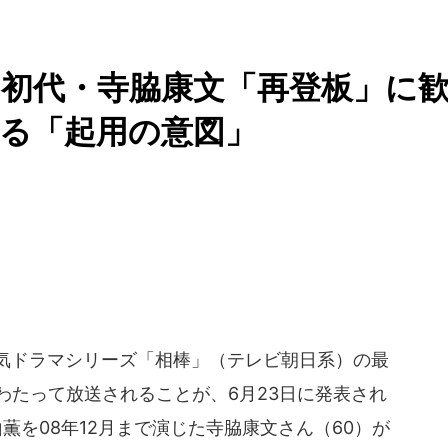
初代・寺脇康文「再登板」に
る「起用の意図」
気ドラマシリーズ「相棒」（テレビ朝日系）の最
にわたって放送されることが、6月23日に発表され
薫を08年12月まで演じた寺脇康文さん（60）が