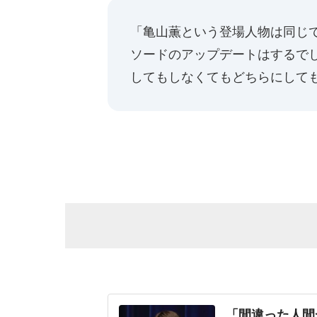
「亀山薫という登場人物は同じ
ソードのアップデートはするで
してもしなくてもどちらにして
「間違った人間