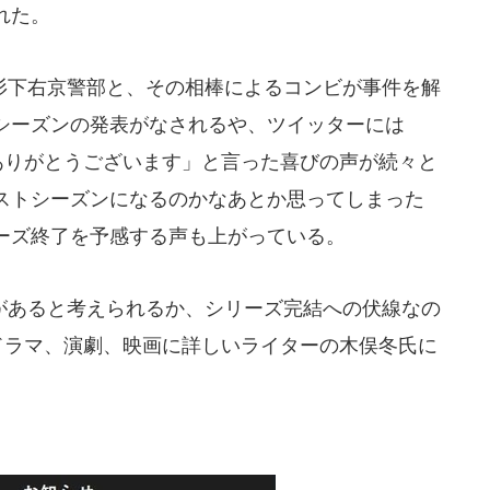
れた。
下右京警部と、その相棒によるコンビが事件を解
シーズンの発表がなされるや、ツイッターには
..ありがとうございます」と言った喜びの声が続々と
ストシーズンになるのかなあとか思ってしまった
ーズ終了を予感する声も上がっている。
あると考えられるか、シリーズ完結への伏線なの
はドラマ、演劇、映画に詳しいライターの木俣冬氏に