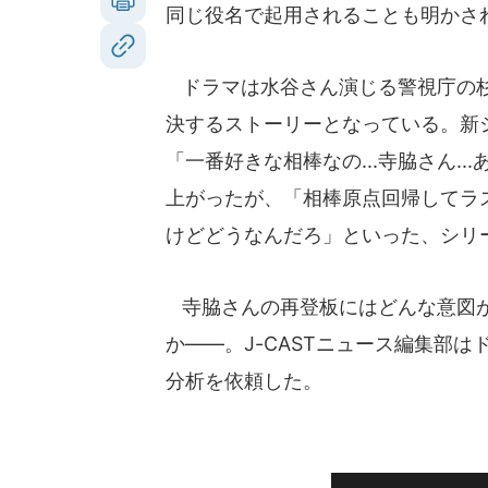
同じ役名で起用されることも明かさ
ドラマは水谷さん演じる警視庁の杉
決するストーリーとなっている。新
「一番好きな相棒なの...寺脇さん.
上がったが、「相棒原点回帰してラ
けどどうなんだろ」といった、シリ
寺脇さんの再登板にはどんな意図が
か――。J-CASTニュース編集部
分析を依頼した。