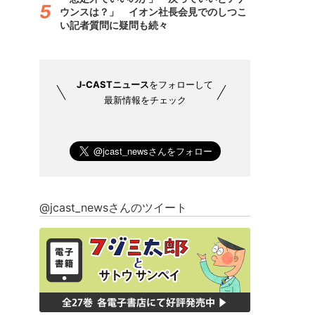
ウンスは？」 イオン社長会見でのしつこ
い記者質問に疑問も続々
J-CASTニュース
をフォローして
最新情報をチェック
@jcast_newsさんのツイート