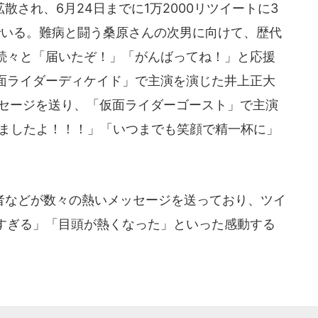
され、6月24日までに1万2000リツイートに3
でいる。難病と闘う桑原さんの次男に向けて、歴代
続々と「届いたぞ！」「がんばってね！」と応援
面ライダーディケイド」で主演を演じた井上正大
ッセージを送り、「仮面ライダーゴースト」で主演
きましたよ！！！」「いつまでも笑顔で精一杯に」
などが数々の熱いメッセージを送っており、ツイ
すぎる」「目頭が熱くなった」といった感動する