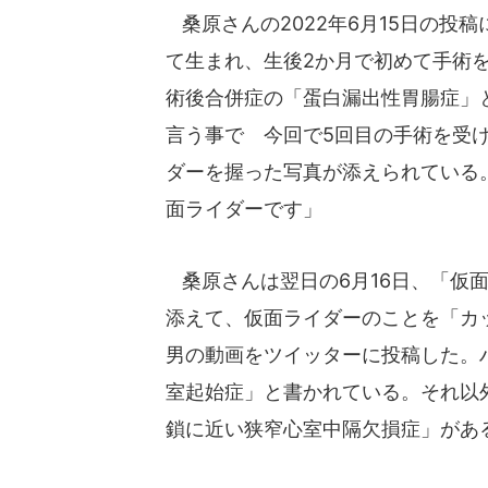
桑原さんの2022年6月15日の投
て生まれ、生後2か月で初めて手術を
術後合併症の「蛋白漏出性胃腸症」
言う事で 今回で5回目の手術を受
ダーを握った写真が添えられている
面ライダーです」
桑原さんは翌日の6月16日、「仮
添えて、仮面ライダーのことを「カ
男の動画をツイッターに投稿した。
室起始症」と書かれている。それ以
鎖に近い狭窄心室中隔欠損症」があ