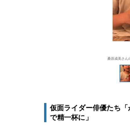
桑原成美さん
仮面ライダー俳優たち「
で精一杯に」