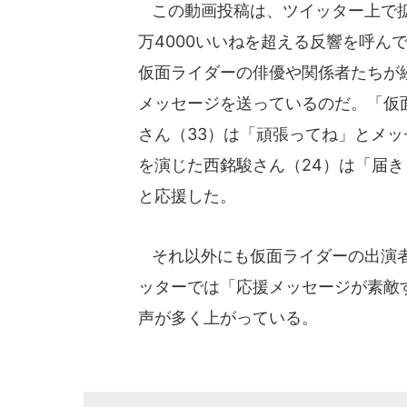
この動画投稿は、ツイッター上で拡散
万4000いいねを超える反響を呼ん
仮面ライダーの俳優や関係者たちが
メッセージを送っているのだ。「仮
さん（33）は「頑張ってね」とメ
を演じた西銘駿さん（24）は「届
と応援した。
それ以外にも仮面ライダーの出演者
ッターでは「応援メッセージが素敵
声が多く上がっている。