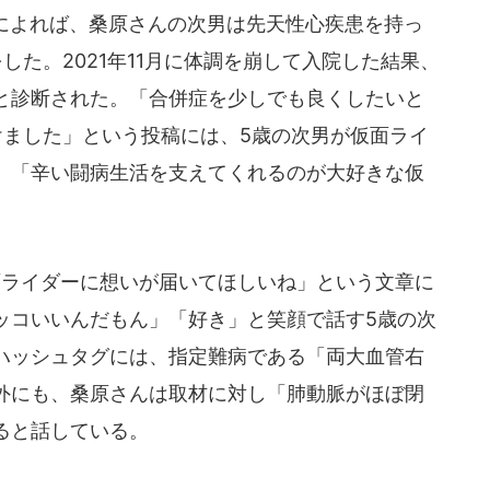
稿によれば、桑原さんの次男は先天性心疾患を持っ
した。2021年11月に体調を崩して入院した結果、
と診断された。「合併症を少しでも良くしたいと
けました」という投稿には、5歳の次男が仮面ライ
。「辛い闘病生活を支えてくれるのが大好きな仮
面ライダーに想いが届いてほしいね」という文章に
ッコいいんだもん」「好き」と笑顔で話す5歳の次
ハッシュタグには、指定難病である「両大血管右
外にも、桑原さんは取材に対し「肺動脈がほぼ閉
ると話している。