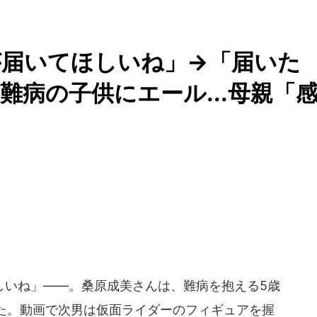
が届いてほしいね」→「届いた
難病の子供にエール...母親「
いね」――。桑原成美さんは、難病を抱える5歳
た。動画で次男は仮面ライダーのフィギュアを握