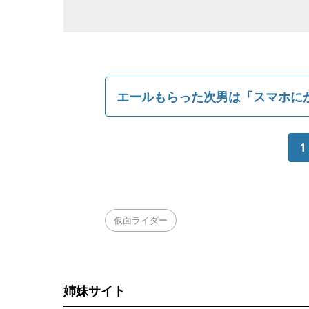
エールもらった次男は「スマホに
1
仮面ライダー
姉妹サイト