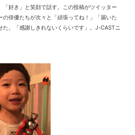
」「好き」と笑顔で話す。この投稿がツイッター
ーの俳優たちが次々と「頑張ってね！」「届いた
た。「感謝しきれないくらいです」。J-CASTニ
。