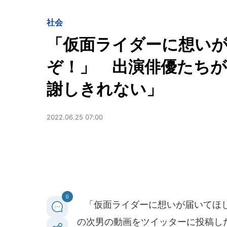
社会
「仮面ライダーに想い
ぞ！」 出演俳優たちが
謝しきれない」
2022.06.25 07:00
0
「仮面ライダーに想いが届いてほし
の次男の動画をツイッターに投稿し