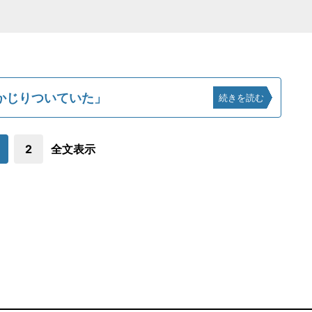
かじりついていた」
続きを読む
2
全文表示