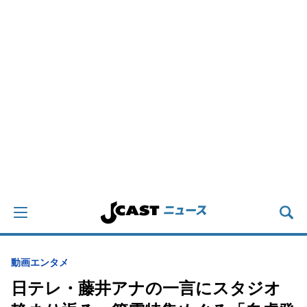
動画
エンタメ
日テレ・藤井アナの一言にスタジオ