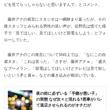
ビを見てらっしゃらないと思いますんで」とコメント。
藤井アナの発言にスタジオは一瞬静まり返ったが、その
後スタッフとみられる男性の笑い声が。近野氏は慌てた様
子で「見てほしい、見てほしいけど節電もしよう」とフォ
ローしていた。
藤井アナのこの発言についてSNS上では、「なにこの自
虐ネタ」「これは笑った」「さすが、藤井アナｗ」「盛大
なブーメラン」「節電はしてほしいけどテレビは見て欲し
いという矛と盾ｗ」などの書き込みが相次いでいる。
夜の街に必ずいる「手癖が悪い子」
の実態 なぜ次々と現れる?悪事がバレ
て退店させられるのがオチだが