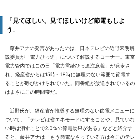
「見てほしい、見てほしいけど節電もしよ
う」
藤井アナの発言があったのは、日本テレビの近野宏明解
説委員が「電力ひっ迫」について解説するコーナー。東京
電力管内ではこの日「電力需給ひっ迫注意報」が発令さ
れ、経産省からは15時～18時に無理のない範囲で節電す
ることが呼びかけられていた。同番組が放送されているの
はまさにこの時間帯だ。
近野氏が、経産省が推奨する無理のない節電メニューに
ついて、「テレビは省エネモードにすることや、見ていな
い時は消すことで2.0％の節電効果がある」などと紹介す
ると、藤井アナは「もう節電なさっている方は今このテレ