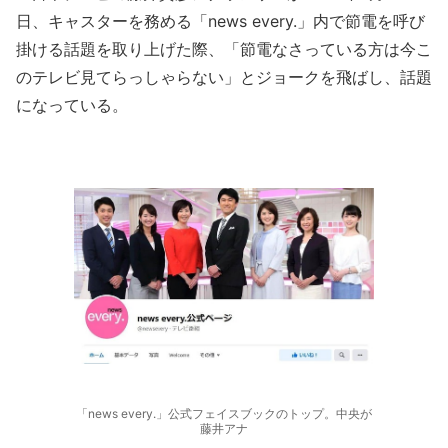
日、キャスターを務める「news every.」内で節電を呼び
掛ける話題を取り上げた際、「節電なさっている方は今こ
のテレビ見てらっしゃらない」とジョークを飛ばし、話題
になっている。
「news every.」公式フェイスブックのトップ。中央が
藤井アナ