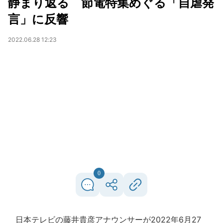
静まり返る 節電特集めぐる「自虐発
言」に反響
2022.06.28 12:23
0
日本テレビの藤井貴彦アナウンサーが2022年6月27