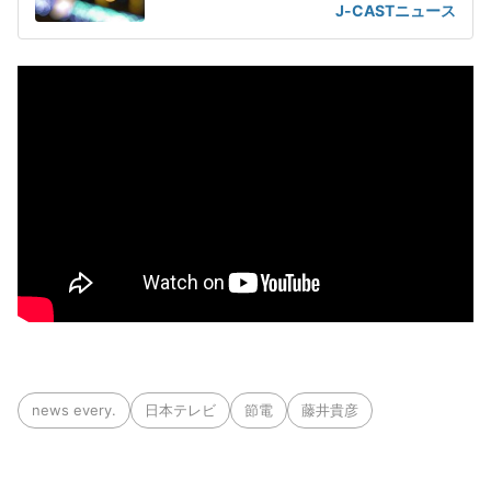
J-CASTニュース
news every.
日本テレビ
節電
藤井貴彦