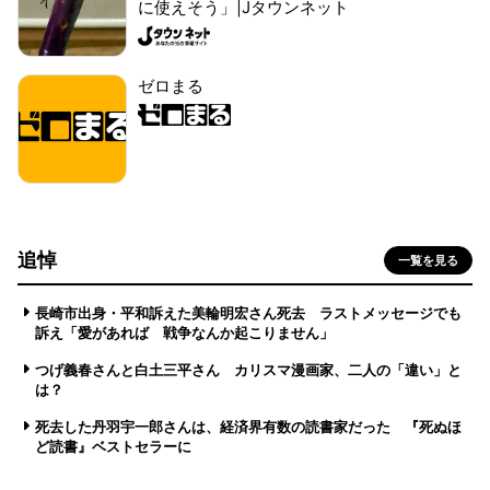
に使えそう」|Jタウンネット
ゼロまる
追悼
一覧を見る
長崎市出身・平和訴えた美輪明宏さん死去 ラストメッセージでも
訴え「愛があれば 戦争なんか起こりません」
つげ義春さんと白土三平さん カリスマ漫画家、二人の「違い」と
は？
死去した丹羽宇一郎さんは、経済界有数の読書家だった 『死ぬほ
ど読書』ベストセラーに