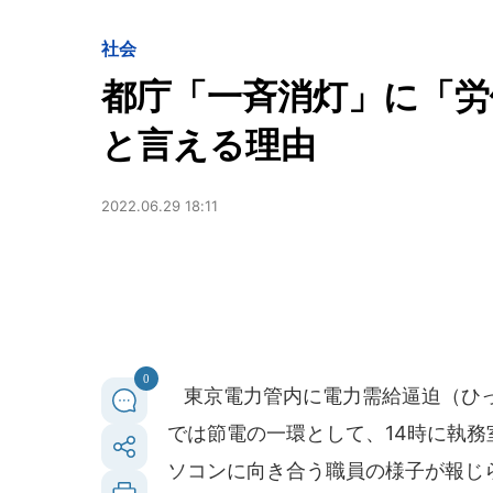
社会
都庁「一斉消灯」に「労
と言える理由
2022.06.29 18:11
0
東京電力管内に電力需給逼迫（ひっ
では節電の一環として、14時に執
ソコンに向き合う職員の様子が報じ