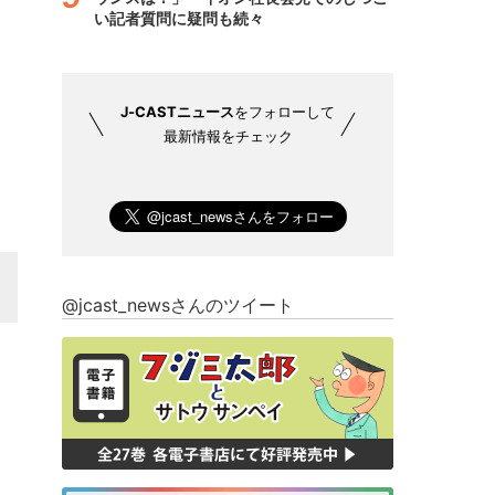
い記者質問に疑問も続々
J-CASTニュース
をフォローして
最新情報をチェック
@jcast_newsさんのツイート