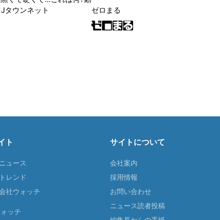
|Jタウンネット
ゼロまる
イト
サイトについて
Tニュース
会社案内
Tトレンド
採用情報
ST会社ウォッチ
お問い合わせ
ニュース読者投稿
ウォッチ
編集長からの手紙