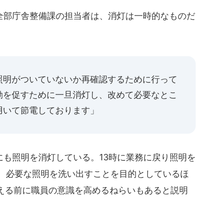
部庁舎整備課の担当者は、消灯は一時的なものだ
照明がついていないか再確認するために行って
動を促すために一旦消灯し、改めて必要なとこ
用いて節電しております」
も照明を消灯している。13時に業務に戻り照明を
る。必要な照明を洗い出すことを目的としているほ
える前に職員の意識を高めるねらいもあると説明