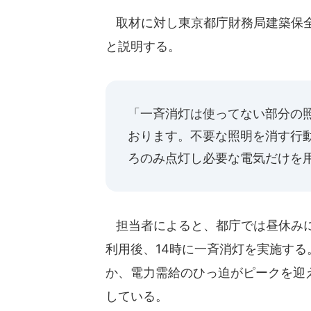
取材に対し東京都庁財務局建築保全
と説明する。
「一斉消灯は使ってない部分の
おります。不要な照明を消す行
ろのみ点灯し必要な電気だけを
担当者によると、都庁では昼休みに
利用後、14時に一斉消灯を実施す
か、電力需給のひっ迫がピークを迎
している。