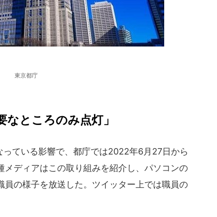
東京都庁
要なところのみ点灯」
ている影響で、都庁では2022年6月27日から
種メディアはこの取り組みを紹介し、パソコンの
職員の様子を放送した。ツイッター上では職員の