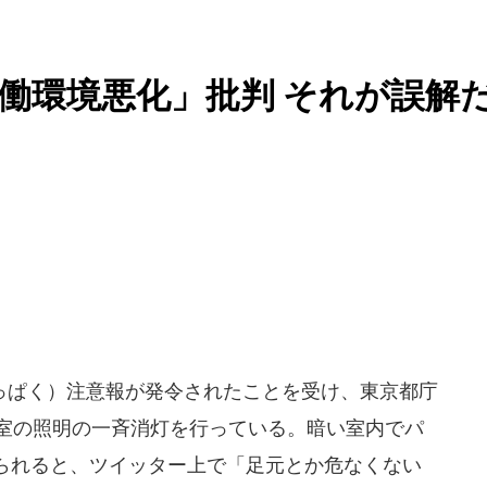
働環境悪化」批判 それが誤解
ぱく）注意報が発令されたことを受け、東京都庁
務室の照明の一斉消灯を行っている。暗い室内でパ
られると、ツイッター上で「足元とか危なくない