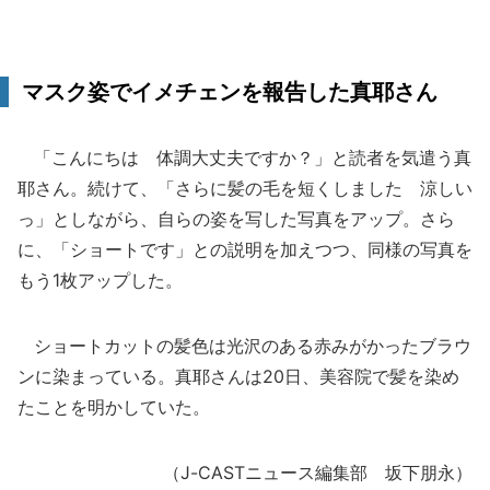
マスク姿でイメチェンを報告した真耶さん
「こんにちは 体調大丈夫ですか？」と読者を気遣う真
耶さん。続けて、「さらに髪の毛を短くしました 涼しい
っ」としながら、自らの姿を写した写真をアップ。さら
に、「ショートです」との説明を加えつつ、同様の写真を
もう1枚アップした。
ショートカットの髪色は光沢のある赤みがかったブラウ
ンに染まっている。真耶さんは20日、美容院で髪を染め
たことを明かしていた。
（J-CASTニュース編集部 坂下朋永）