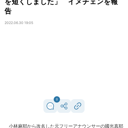
を短くしました」 イメチェンを報
告
2022.06.30 19:05
0
小林麻耶から改名した元フリーアナウンサーの國光真耶