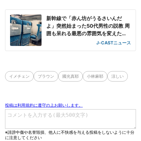
新幹線で「赤ん坊がうるさいんだ
よ」突然始まった50代男性の説教 周
囲も呆れる最悪の雰囲気を変えた
「一喝」
J-CASTニュース
イメチェン
ブラウン
國光真耶
小林麻耶
涼しい