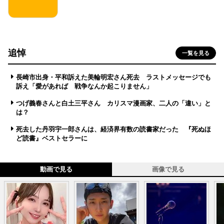
追悼
一覧を見る
長崎市出身・平和訴えた美輪明宏さん死去 ラストメッセージでも
訴え「愛があれば 戦争なんか起こりません」
つげ義春さんと白土三平さん カリスマ漫画家、二人の「違い」と
は？
死去した丹羽宇一郎さんは、経済界有数の読書家だった 『死ぬほ
ど読書』ベストセラーに
動画で見る
画像で見る