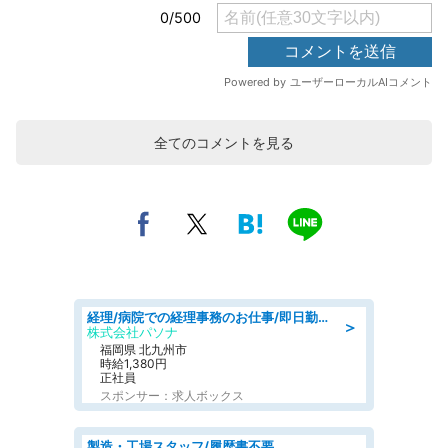
全てのコメントを見る
経理/病院での経理事務のお仕事/即日勤務可/車通勤可/経理/一般事務
＞
株式会社パソナ
福岡県 北九州市
時給1,380円
正社員
スポンサー：求人ボックス
製造・工場スタッフ/履歴書不要