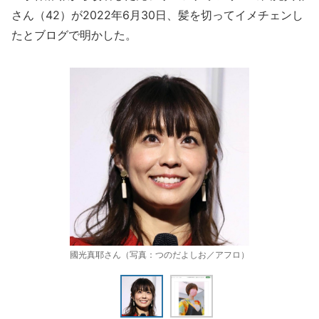
さん（42）が2022年6月30日、髪を切ってイメチェンし
たとブログで明かした。
國光真耶さん（写真：つのだよしお／アフロ）