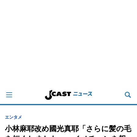
エンタメ
小林麻耶改め國光真耶「さらに髪の毛