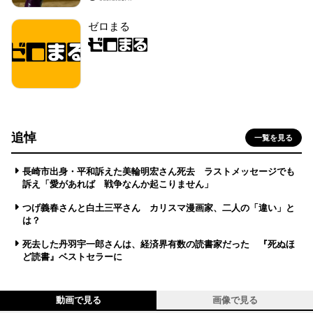
ゼロまる
追悼
一覧を見る
長崎市出身・平和訴えた美輪明宏さん死去 ラストメッセージでも
訴え「愛があれば 戦争なんか起こりません」
つげ義春さんと白土三平さん カリスマ漫画家、二人の「違い」と
は？
死去した丹羽宇一郎さんは、経済界有数の読書家だった 『死ぬほ
ど読書』ベストセラーに
動画で見る
画像で見る