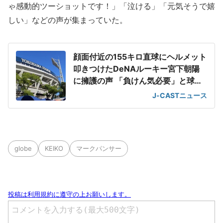
ゃ感動的ツーショットです！」「泣ける」「元気そうで嬉
しい」などの声が集まっていた。
顔面付近の155キロ直球にヘルメット
叩きつけたDeNAルーキー宮下朝陽
に擁護の声 「負けん気必要」と球団
OB
J-CASTニュース
globe
KEIKO
マークパンサー