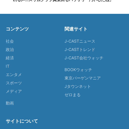
コンテンツ
関連サイト
社会
J-CASTニュース
政治
J-CASTトレンド
経済
J-CAST会社ウォッチ
IT
BOOKウォッチ
エンタメ
東京バーゲンマニア
スポーツ
Jタウンネット
メディア
ゼロまる
動画
サイトについて