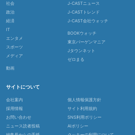
社会
J-CASTニュース
政治
J-CASTトレンド
経済
J-CAST会社ウォッチ
IT
BOOKウォッチ
エンタメ
東京バーゲンマニア
スポーツ
Jタウンネット
メディア
ゼロまる
動画
サイトについて
会社案内
個人情報保護方針
採用情報
サイト利用規約
お問い合わせ
SNS利用ポリシー
ニュース読者投稿
AIポリシー
編集長からの手紙
クッキーの利用について