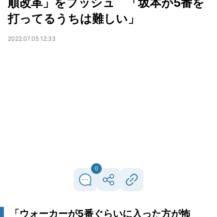
順改革」をプッシュ 「坂本が5番を
打ってるうちは難しい」
2022.07.05 12:33
0
「ウォーカーが5番ぐらいに入った方が怖