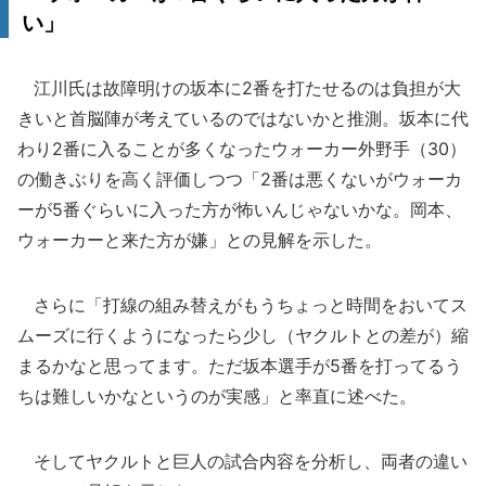
い」
江川氏は故障明けの坂本に2番を打たせるのは負担が大
きいと首脳陣が考えているのではないかと推測。坂本に代
わり2番に入ることが多くなったウォーカー外野手（30）
の働きぶりを高く評価しつつ「2番は悪くないがウォーカ
ーが5番ぐらいに入った方が怖いんじゃないかな。岡本、
ウォーカーと来た方が嫌」との見解を示した。
さらに「打線の組み替えがもうちょっと時間をおいてス
ムーズに行くようになったら少し（ヤクルトとの差が）縮
まるかなと思ってます。ただ坂本選手が5番を打ってるう
ちは難しいかなというのが実感」と率直に述べた。
そしてヤクルトと巨人の試合内容を分析し、両者の違い