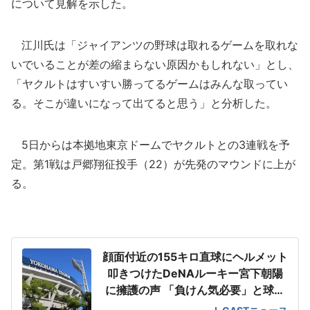
について見解を示した。
江川氏は「ジャイアンツの野球は取れるゲームを取れな
いでいることが差の縮まらない原因かもしれない」とし、
「ヤクルトはすいすい勝ってるゲームはみんな取ってい
る。そこが違いになって出てると思う」と分析した。
5日からは本拠地東京ドームでヤクルトとの3連戦を予
定。第1戦は戸郷翔征投手（22）が先発のマウンドに上が
る。
顔面付近の155キロ直球にヘルメット
叩きつけたDeNAルーキー宮下朝陽
に擁護の声 「負けん気必要」と球団
OB