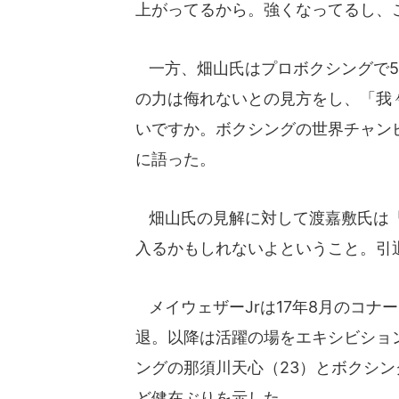
上がってるから。強くなってるし、
一方、畑山氏はプロボクシングで5
の力は侮れないとの見方をし、「我
いですか。ボクシングの世界チャン
に語った。
畑山氏の見解に対して渡嘉敷氏は「
入るかもしれないよということ。引
メイウェザーJrは17年8月のコナ
退。以降は活躍の場をエキシビショ
ングの那須川天心（23）とボクシ
ど健在ぶりを示した。