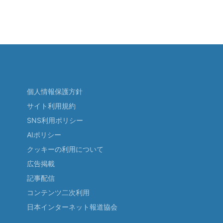
個人情報保護方針
サイト利用規約
SNS利用ポリシー
AIポリシー
クッキーの利用について
広告掲載
記事配信
コンテンツ二次利用
日本インターネット報道協会