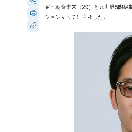
家・朝倉未来（29）と元世界5階級
ションマッチに言及した。