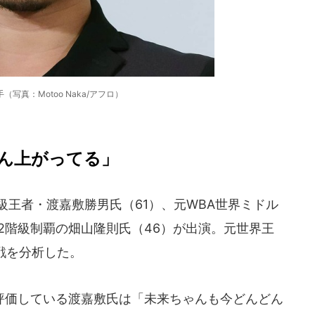
（写真：Motoo Naka/アフロ）
ん上がってる」
王者・渡嘉敷勝男氏（61）、元WBA世界ミドル
2階級制覇の畑山隆則氏（46）が出演。元世界王
戦を分析した。
価している渡嘉敷氏は「未来ちゃんも今どんどん