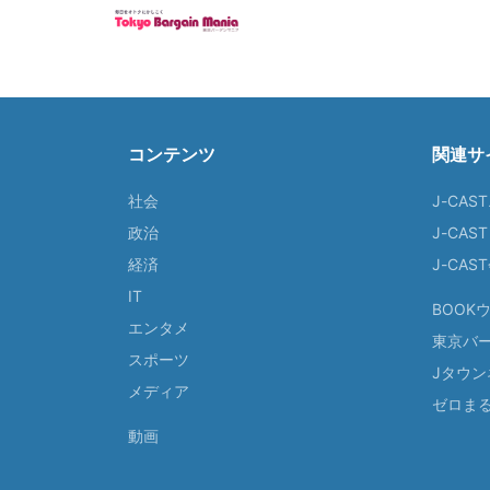
コンテンツ
関連サ
社会
J-CAS
政治
J-CAS
経済
J-CA
IT
BOOK
エンタメ
東京バ
スポーツ
Jタウン
メディア
ゼロま
動画