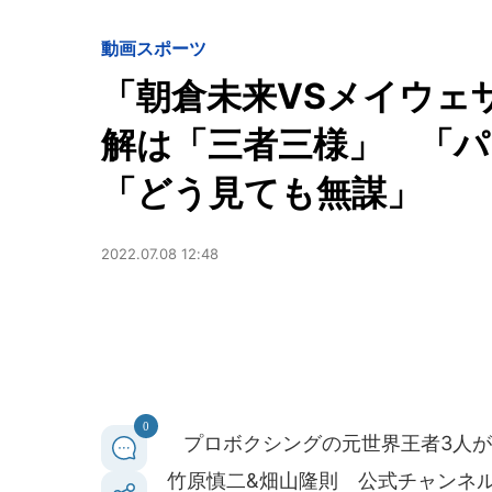
動画
スポーツ
「朝倉未来VSメイウェ
解は「三者三様」 「
「どう見ても無謀」
2022.07.08 12:48
0
プロボクシングの元世界王者3人が
竹原慎二&畑山隆則 公式チャンネル