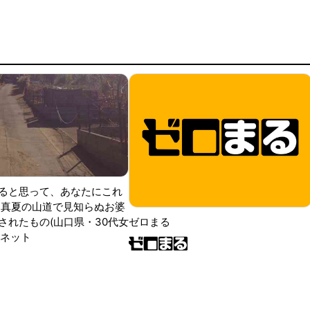
ると思って、あなたにこれ
 真夏の山道で見知らぬお婆
されたもの(山口県・30代女
ゼロまる
ンネット