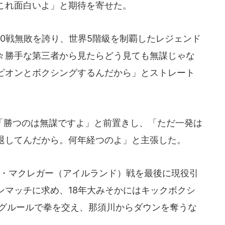
これ面白いよ」と期待を寄せた。
0戦無敗を誇り、世界5階級を制覇したレジェンド
々勝手な第三者から見たらどう見ても無謀じゃな
ピオンとボクシングするんだから」とストレート
勝つのは無謀ですよ」と前置きし、「ただ一発は
退してんだから。何年経つのよ」と主張した。
ー・マクレガー（アイルランド）戦を最後に現役引
ンマッチに求め、18年大みそかにはキックボクシ
ングルールで拳を交え、那須川からダウンを奪うな