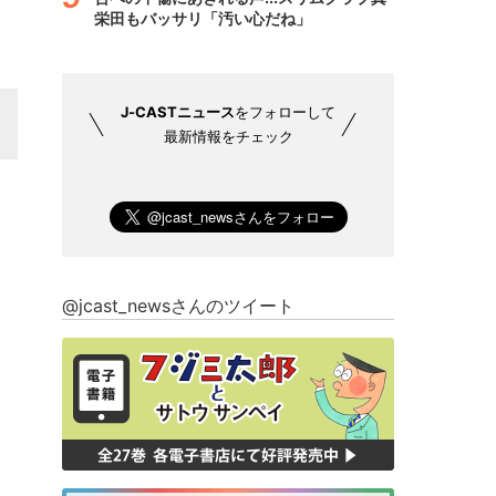
栄田もバッサリ「汚い心だね」
J-CASTニュース
をフォローして
最新情報をチェック
@jcast_newsさんのツイート