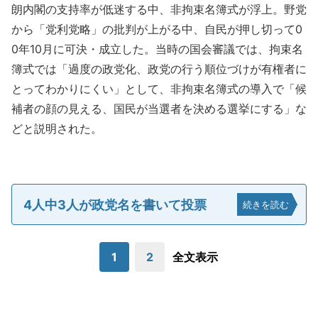
朗内閣の支持率が低迷する中、非拘束名簿式が浮上。野党
から「党利党略」の批判が上がる中、自民が押し切って0
0年10月に可決・成立した。当時の国会審議では、拘束名
簿式では「過度の政党化、政党の行う順位づけが有権者に
とってわかりにくい」として、非拘束名簿式の導入で「候
補者の顔の見える、国民が当選者を決める選挙にする」な
どと説明された。
4人中3人が政党名を書いて投票
続きを読む
1
2
全文表示