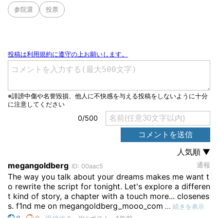
参院選
投票