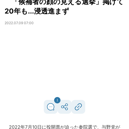
「候補者の顔の見える選挙」掲げて
20年も...浸透進まず
2022.07.09 07:00
1
2022年7月10日に投開票が迫った参院選で、与野党が