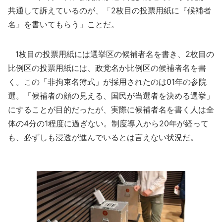
共通して訴えているのが、「2枚目の投票用紙に『候補者
名』を書いてもらう」ことだ。
1枚目の投票用紙には選挙区の候補者名を書き、2枚目の
比例区の投票用紙には、政党名か比例区の候補者名を書
く。この「非拘束名簿式」が採用されたのは01年の参院
選。「候補者の顔の見える、国民が当選者を決める選挙」
にすることが目的だったが、実際に候補者名を書く人は全
体の4分の1程度に過ぎない。制度導入から20年が経って
も、必ずしも浸透が進んでいるとは言えない状況だ。