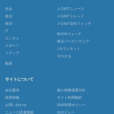
社会
J-CASTニュース
政治
J-CASTトレンド
経済
J-CAST会社ウォッチ
IT
BOOKウォッチ
エンタメ
東京バーゲンマニア
スポーツ
Jタウンネット
メディア
ゼロまる
動画
サイトについて
会社案内
個人情報保護方針
採用情報
サイト利用規約
お問い合わせ
SNS利用ポリシー
ニュース読者投稿
AIポリシー