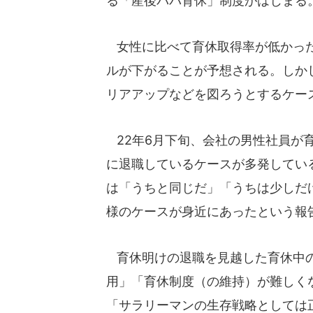
る「産後パパ育休」制度がはじまる
女性に比べて育休取得率が低かった
ルが下がることが予想される。しか
リアアップなどを図ろうとするケー
22年6月下旬、会社の男性社員が
に退職しているケースが多発してい
は「うちと同じだ」「うちは少しだ
様のケースが身近にあったという報
育休明けの退職を見越した育休中の
用」「育休制度（の維持）が難しく
「サラリーマンの生存戦略としては