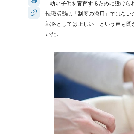
幼い子供を養育するために設けられ
転職活動は「制度の濫用」ではない
戦略としては正しい」という声も聞
いた。