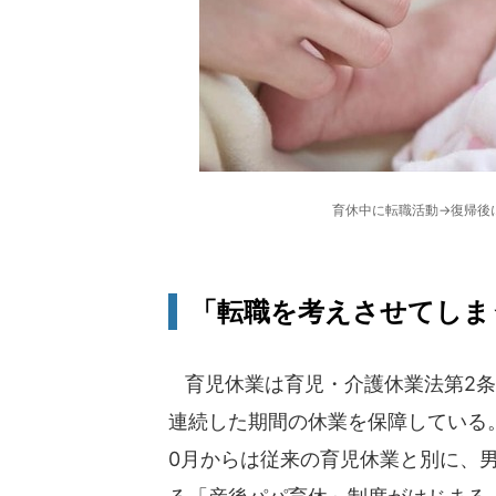
育休中に転職活動→復帰後
「転職を考えさせてしまう
育児休業は育児・介護休業法第2条
連続した期間の休業を保障している。
0月からは従来の育児休業と別に、