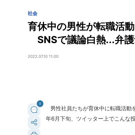
社会
育休中の男性が転職活動
SNSで議論白熱...弁
2022.07.10 11:00
0
男性社員たちが育休中に転職活動を
年6月下旬、ツイッター上でこんな