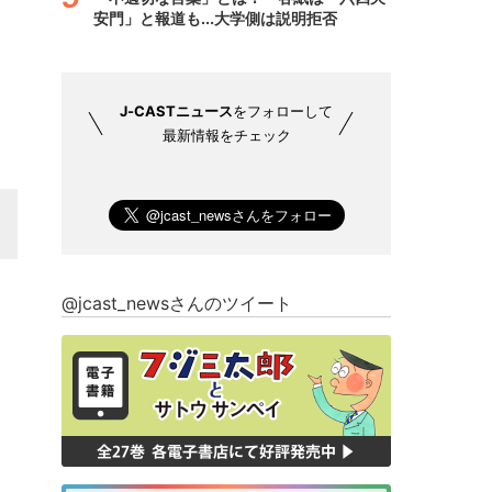
安門」と報道も...大学側は説明拒否
J-CASTニュース
をフォローして
最新情報をチェック
@jcast_newsさんのツイート