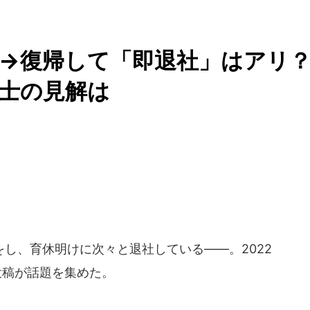
→復帰して「即退社」はアリ
護士の見解は
し、育休明けに次々と退社している――。2022
投稿が話題を集めた。