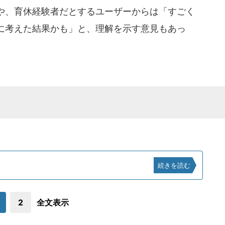
や、育休経験者だとするユーザーからは「すごく
に考えた結果かも」と、理解を示す意見もあっ
続きを読む
2
全文表示