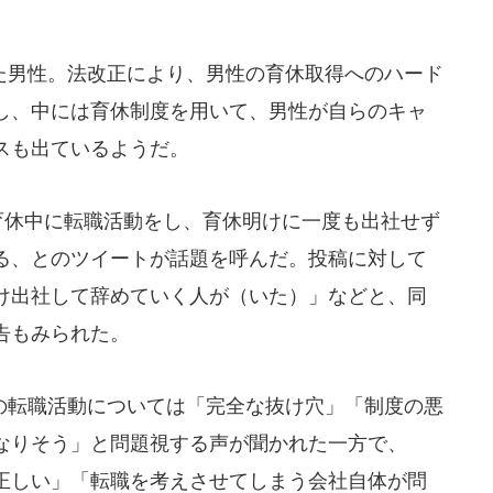
。
男性。法改正により、男性の育休取得へのハード
し、中には育休制度を用いて、男性が自らのキャ
スも出ているようだ。
育休中に転職活動をし、育休明けに一度も出社せず
る、とのツイートが話題を呼んだ。投稿に対して
け出社して辞めていく人が（いた）」などと、同
告もみられた。
転職活動については「完全な抜け穴」「制度の悪
なりそう」と問題視する声が聞かれた一方で、
正しい」「転職を考えさせてしまう会社自体が問