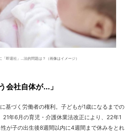
に「即退社」…法的問題は？（画像はイメージ）
会社自体が...」
に基づく労働者の権利。子どもが1歳になるまでの
21年6月の育児・介護休業法改正により、22年1
男性が子の出生後8週間以内に4週間まで休みをとれ