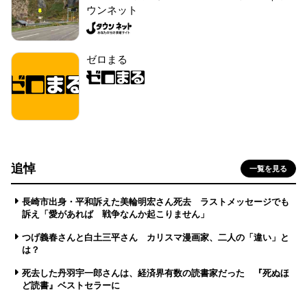
ウンネット
ゼロまる
追悼
一覧を見る
長崎市出身・平和訴えた美輪明宏さん死去 ラストメッセージでも
訴え「愛があれば 戦争なんか起こりません」
つげ義春さんと白土三平さん カリスマ漫画家、二人の「違い」と
は？
死去した丹羽宇一郎さんは、経済界有数の読書家だった 『死ぬほ
ど読書』ベストセラーに