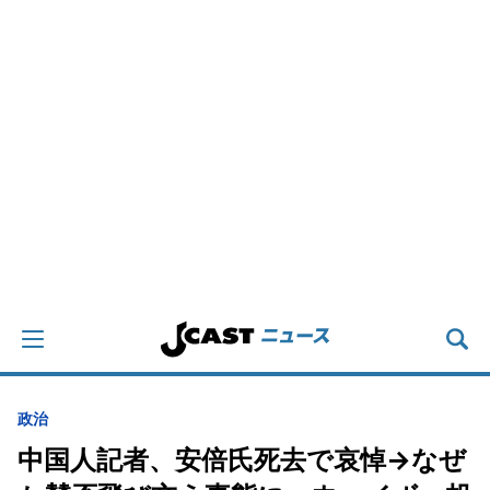
政治
中国人記者、安倍氏死去で哀悼→なぜ