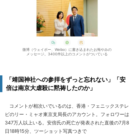
微博（ウェイボー、Weibo）に書き込まれたお悔やみの
メッセージ。3400件以上のコメントがついている
「靖国神社への参拝をずっと忘れない」「安
倍は南京大虐殺に黙祷したのか」
コメントが相次いでいるのは、香港・フェニックステレ
ビのリー・ミャオ東京支局長のアカウント。フォロワーは
347万人以上いる。安倍氏の死亡が発表された直後の7月8
日18時15分、ツーショット写真つきで