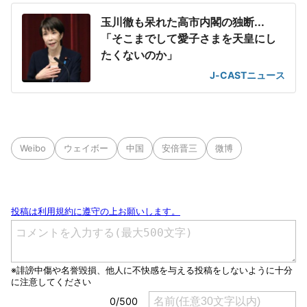
玉川徹も呆れた高市内閣の独断...
「そこまでして愛子さまを天皇にし
たくないのか」
J-CASTニュース
Weibo
ウェイボー
中国
安倍晋三
微博