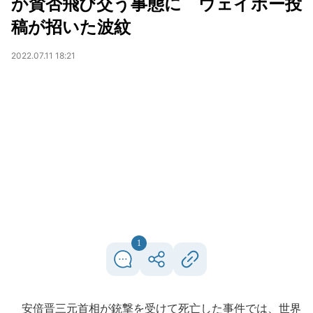
か賛否飛び交う事態に ウェイボー投
稿が招いた波紋
2022.07.11 18:21
1
安倍晋三元首相が銃撃を受けて死亡した事件では、世界