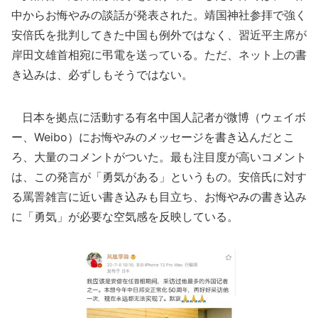
中からお悔やみの談話が発表された。靖国神社参拝で強く
安倍氏を批判してきた中国も例外ではなく、習近平主席が
岸田文雄首相宛に弔電を送っている。ただ、ネット上の書
き込みは、必ずしもそうではない。
日本を拠点に活動する有名中国人記者が微博（ウェイボ
ー、Weibo）にお悔やみのメッセージを書き込んだとこ
ろ、大量のコメントがついた。最も注目度が高いコメント
は、この発言が「勇気がある」というもの。安倍氏に対す
る罵詈雑言に近い書き込みも目立ち、お悔やみの書き込み
に「勇気」が必要な空気感を反映している。