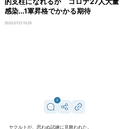
的支柱になれるか コロナ27人大量
感染...1軍昇格でかかる期待
2022.07.12 15:25
0
ヤクルトが、思わぬ試練に見舞われた。