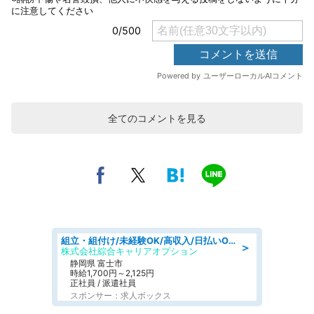
全てのコメントを見る
組立・組付け/未経験OK/高収入/日払いOK/交替制/20・30・40代活躍中
＞
株式会社綜合キャリアオプション
静岡県 富士市
時給1,700円～2,125円
正社員 / 派遣社員
スポンサー：求人ボックス