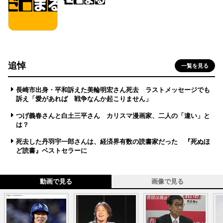
追悼
一覧を見る
長崎市出身・平和訴えた美輪明宏さん死去 ラストメッセージでも
訴え「愛があれば 戦争なんか起こりません」
つげ義春さんと白土三平さん カリスマ漫画家、二人の「違い」と
は？
死去した丹羽宇一郎さんは、経済界有数の読書家だった 『死ぬほ
ど読書』ベストセラーに
動画で見る
画像で見る