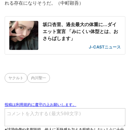
れる存在になりそうだ。（中町顕吾）
坂口杏里、過去最大の体重に...ダイ
エット宣言 「みにくい体型とは、お
さらばします」
J-CASTニュース
ヤクルト
内川聖一