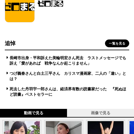
追悼
一覧を見る
長崎市出身・平和訴えた美輪明宏さん死去 ラストメッセージでも
訴え「愛があれば 戦争なんか起こりません」
つげ義春さんと白土三平さん カリスマ漫画家、二人の「違い」と
は？
死去した丹羽宇一郎さんは、経済界有数の読書家だった 『死ぬほ
ど読書』ベストセラーに
動画で見る
画像で見る