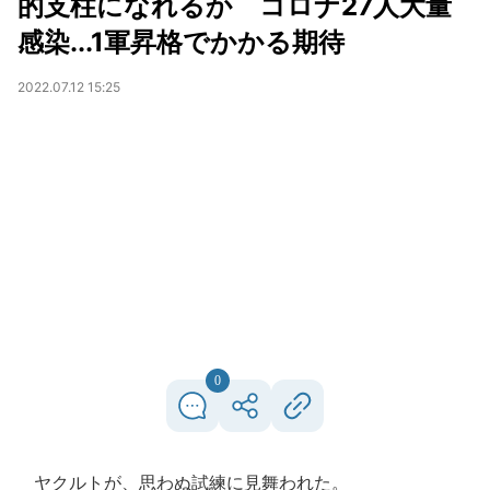
的支柱になれるか コロナ27人大量
感染...1軍昇格でかかる期待
2022.07.12 15:25
0
ヤクルトが、思わぬ試練に見舞われた。