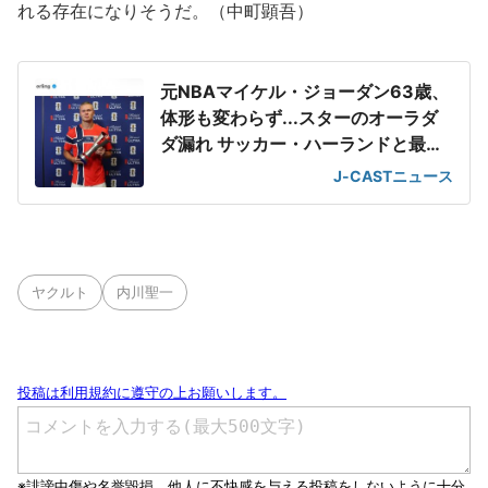
れる存在になりそうだ。（中町顕吾）
元NBAマイケル・ジョーダン63歳、
体形も変わらず...スターのオーラダ
ダ漏れ サッカー・ハーランドと最強
2ショット
J-CASTニュース
ヤクルト
内川聖一