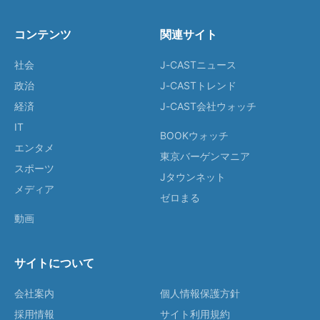
コンテンツ
関連サイト
社会
J-CASTニュース
政治
J-CASTトレンド
経済
J-CAST会社ウォッチ
IT
BOOKウォッチ
エンタメ
東京バーゲンマニア
スポーツ
Jタウンネット
メディア
ゼロまる
動画
サイトについて
会社案内
個人情報保護方針
採用情報
サイト利用規約