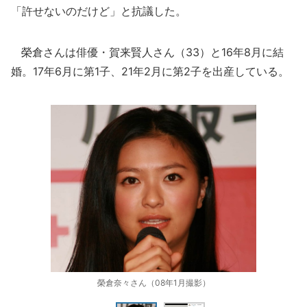
「許せないのだけど」と抗議した。
榮倉さんは俳優・賀来賢人さん（33）と16年8月に結
婚。17年6月に第1子、21年2月に第2子を出産している。
榮倉奈々さん（08年1月撮影）