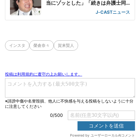
当にゾッとした」「続きは弁護士同
士で」
J-CASTニュース
インスタ
榮倉奈々
賀来賢人