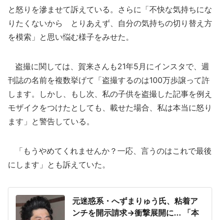
と怒りを滲ませて訴えている。さらに「不快な気持ちにな
りたくないから とりあえず、自分の気持ちの切り替え方
を模索」と思い悩む様子をみせた。
盗撮に関しては、賀来さんも21年5月にインスタで、週
刊誌の名前を複数挙げて「盗撮するのは100万歩譲って許
します。しかし、もし次、私の子供を盗撮した記事を例え
モザイクをつけたとしても、載せた場合、私は本当に怒り
ます」と警告している。
「もうやめてくれませんか？一応、言うのはこれで最後
にします」とも訴えていた。
元迷惑系・へずまりゅう氏、粘着ア
ンチを開示請求→衝撃展開に... 「本