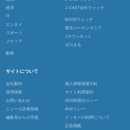
経済
J-CAST会社ウォッチ
IT
BOOKウォッチ
エンタメ
東京バーゲンマニア
スポーツ
Jタウンネット
メディア
ゼロまる
動画
サイトについて
会社案内
個人情報保護方針
採用情報
サイト利用規約
お問い合わせ
SNS利用ポリシー
ニュース読者投稿
AIポリシー
編集長からの手紙
クッキーの利用について
広告掲載