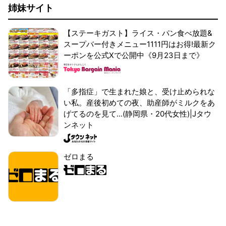
姉妹サイト
【ステーキガスト】ライス・パン食べ放題&
スープバー付きメニュー1111円はお得!最新ク
ーポンを公式Xで公開中《9月23日まで》
「多指症」で生まれた娘と、受け止められな
い私。産後初めての夜、助産師がミルクをあ
げてるのを見て...(静岡県・20代女性)|Jタウ
ンネット
ゼロまる