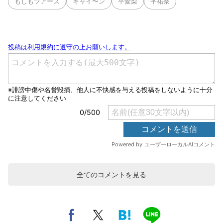
もしもツアーズ
キャイ〜ン
平愛梨
平祐奈
全てのコメントを見る