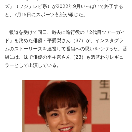
ズ」（フジテレビ系）が2022年9月いっぱいで終了する
と、7月15日にスポーツ各紙が報じた。
報道を受けて同日、過去に進行役の「2代目ツアーガイ
ド」を務めた俳優・平愛梨さん（37）が、インスタグラ
ムのストーリーズを連投して番組への思いをつづった。番
組には、妹で俳優の平祐奈さん（23）も週替わりレギュ
ラーとして出演している。