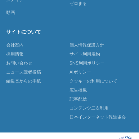
ゼロまる
動画
サイトについて
会社案内
個人情報保護方針
採用情報
サイト利用規約
お問い合わせ
SNS利用ポリシー
ニュース読者投稿
AIポリシー
編集長からの手紙
クッキーの利用について
広告掲載
記事配信
コンテンツ二次利用
日本インターネット報道協会