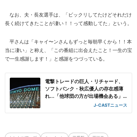
なお、夫・長友選手は、「ビックリしてたけどそれだけ
長く続けてきたことが凄い！！って感動してた」という。
平さんは「キャイ〜ンさんもずっと毎朝早くから！！本
当に凄い」と称え、「この番組に出会えたこと！一生の宝
で一生感謝します！」と感謝をつづっている。
電撃トレードの巨人・リチャード、
ソフトバンク・秋広優人の存在感薄
れ...「他球団の方が出場機会ある」
の声が
J-CASTニュース