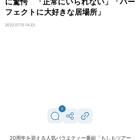
に驚愕 「正常にいられない」「パー
フェクトに大好きな居場所」
2022.07.15 14:23
0
20周年を迎える人気バラエティー番組「もしもツアー