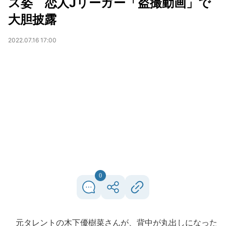
ス姿 恋人Jリーガー「盗撮動画」で
大胆披露
2022.07.16 17:00
0
元タレントの木下優樹菜さんが、背中が丸出しになった