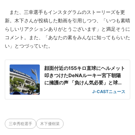
また、三幸選手もインスタグラムのストーリーズを更
新。木下さんが投稿した動画を引用しつつ、「いつも素晴
らしいリアクションありがとうございます」と満足そうに
コメント。また、「あなたの素をみんなに知ってもらいた
い」とつづっていた。
顔面付近の155キロ直球にヘルメット
叩きつけたDeNAルーキー宮下朝陽
に擁護の声 「負けん気必要」と球団
OB
J-CASTニュース
三幸秀稔選手
木下優樹菜