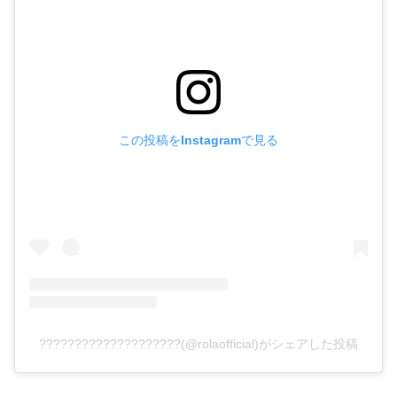
この投稿をInstagramで見る
????????????????????(@rolaofficial)がシェアした投稿