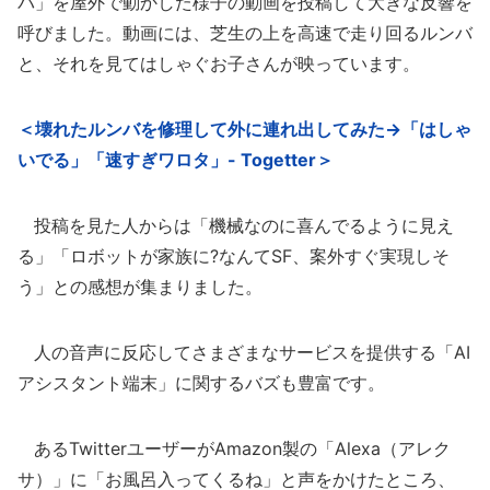
バ」を屋外で動かした様子の動画を投稿して大きな反響を
呼びました。動画には、芝生の上を高速で走り回るルンバ
と、それを見てはしゃぐお子さんが映っています。
＜壊れたルンバを修理して外に連れ出してみた→「はしゃ
いでる」「速すぎワロタ」- Togetter＞
投稿を見た人からは「機械なのに喜んでるように見え
る」「ロボットが家族に?なんてSF、案外すぐ実現しそ
う」との感想が集まりました。
人の音声に反応してさまざまなサービスを提供する「AI
アシスタント端末」に関するバズも豊富です。
あるTwitterユーザーがAmazon製の「Alexa（アレク
サ）」に「お風呂入ってくるね」と声をかけたところ、