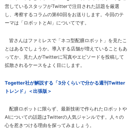
営しているスタッフがTwitterで注目された話題を厳選
し、考察するコラムの第60回をお送りします。今回のテ
ーマは「ロボットとAI」についてです。
皆さんはファミレスで「ネコ型配膳ロボット」を見たこ
とはあるでしょうか。導入する店舗が増えていることもあ
ってか、見た人がTwitterに写真やエピソードを投稿して
拡散されるケースをよく目にします。
Togetter社が解説する「3分くらいで分かる週刊Twitter
トレンド」＜出張版＞
配膳ロボットに限らず、最新技術で作られたロボットや
AIについての話題はTwitterの人気ジャンルです。人々の
心を惹きつける理由を探ってみましょう。