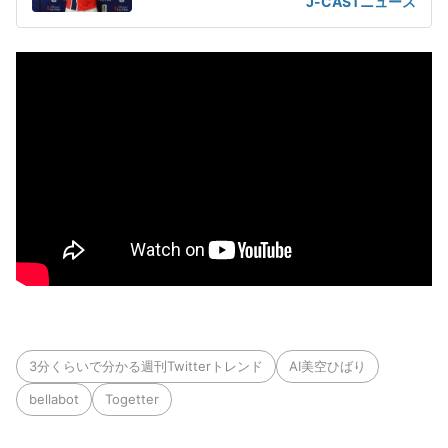
J-CASTニュース
3分くらいで分かる週刊Twitterトレンド
AI美空ひばり
bellabot
Togetter