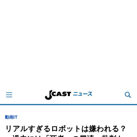
動画
IT
リアルすぎるロボットは嫌われる？