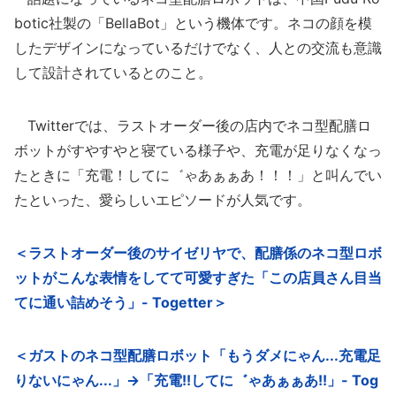
botic社製の「BellaBot」という機体です。ネコの顔を模
したデザインになっているだけでなく、人との交流も意識
して設計されているとのこと。
Twitterでは、ラストオーダー後の店内でネコ型配膳ロ
ボットがすやすやと寝ている様子や、充電が足りなくなっ
たときに「充電！してに゛ゃあぁぁあ！！！」と叫んでい
たといった、愛らしいエピソードが人気です。
＜ラストオーダー後のサイゼリヤで、配膳係のネコ型ロボ
ットがこんな表情をしてて可愛すぎた「この店員さん目当
てに通い詰めそう」- Togetter＞
＜ガストのネコ型配膳ロボット「もうダメにゃん...充電足
りないにゃん...」→「充電!!してに゛ゃあぁぁあ!!」- Tog