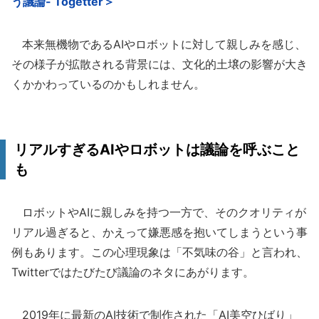
う議論- Togetter＞
本来無機物であるAIやロボットに対して親しみを感じ、
その様子が拡散される背景には、文化的土壌の影響が大き
くかかわっているのかもしれません。
リアルすぎるAIやロボットは議論を呼ぶこと
も
ロボットやAIに親しみを持つ一方で、そのクオリティが
リアル過ぎると、かえって嫌悪感を抱いてしまうという事
例もあります。この心理現象は「不気味の谷」と言われ、
Twitterではたびたび議論のネタにあがります。
2019年に最新のAI技術で制作された「AI美空ひばり」