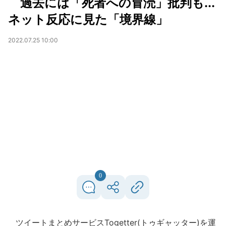
過去には「死者への冒涜」批判も...
ネット反応に見た「境界線」
2022.07.25 10:00
0
ツイートまとめサービスTogetter(トゥギャッター)を運