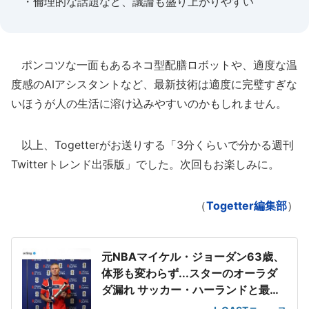
・倫理的な話題など、議論も盛り上がりやすい
ポンコツな一面もあるネコ型配膳ロボットや、適度な温
度感のAIアシスタントなど、最新技術は適度に完璧すぎな
いほうが人の生活に溶け込みやすいのかもしれません。
以上、Togetterがお送りする「3分くらいで分かる週刊
Twitterトレンド出張版」でした。次回もお楽しみに。
（
Togetter編集部
）
元NBAマイケル・ジョーダン63歳、
体形も変わらず...スターのオーラダ
ダ漏れ サッカー・ハーランドと最強
2ショット