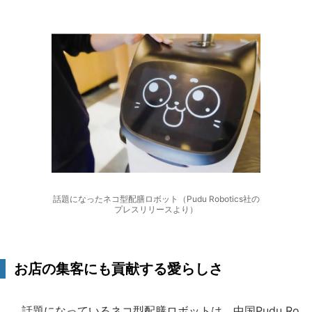
話題になったネコ型配膳ロボット（Pudu Robotics社の
プレスリリースより）
お店の集客にも貢献する愛らしさ
話題になっているネコ型配膳ロボットは、中国Pudu Ro