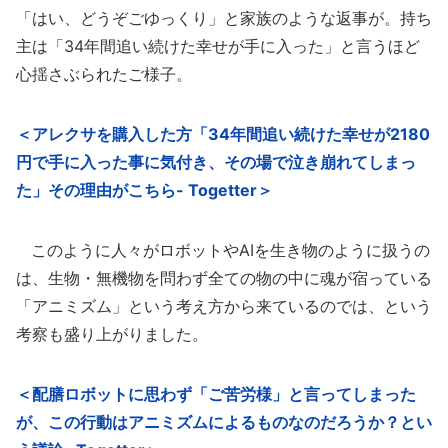
「はい、どうぞごゆっくり」と家族のような返事が。持ち
主は「34年間追い続けた幸せが手に入った」と言うほど
心揺さぶられたご様子。
＜アレクサを購入した方「34年間追い続けた幸せが2180
円で手に入った事に気付き、その場で泣き崩れてしまっ
た」その理由がこちら- Togetter＞
このように人々がロボットやAIを生き物のように扱うの
は、生物・無機物を問わず全ての物の中に魂が宿っている
「アニミズム」という考え方から来ているのでは、という
考察も盛り上がりました。
＜配膳ロボットに思わず「ご苦労様」と言ってしまった
が、この行動はアニミズムによるものなのだろうか？とい