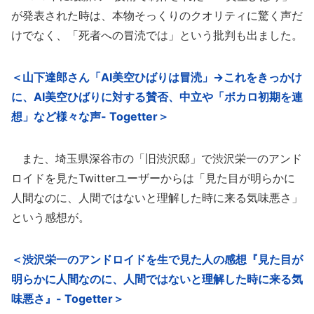
が発表された時は、本物そっくりのクオリティに驚く声だ
けでなく、「死者への冒涜では」という批判も出ました。
＜山下達郎さん「AI美空ひばりは冒涜」→これをきっかけ
に、AI美空ひばりに対する賛否、中立や「ボカロ初期を連
想」など様々な声- Togetter＞
また、埼玉県深谷市の「旧渋沢邸」で渋沢栄一のアンド
ロイドを見たTwitterユーザーからは「見た目が明らかに
人間なのに、人間ではないと理解した時に来る気味悪さ」
という感想が。
＜渋沢栄一のアンドロイドを生で見た人の感想『見た目が
明らかに人間なのに、人間ではないと理解した時に来る気
味悪さ』- Togetter＞