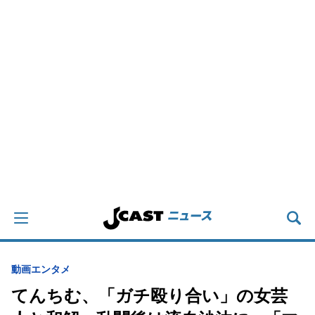
動画
エンタメ
てんちむ、「ガチ殴り合い」の女芸