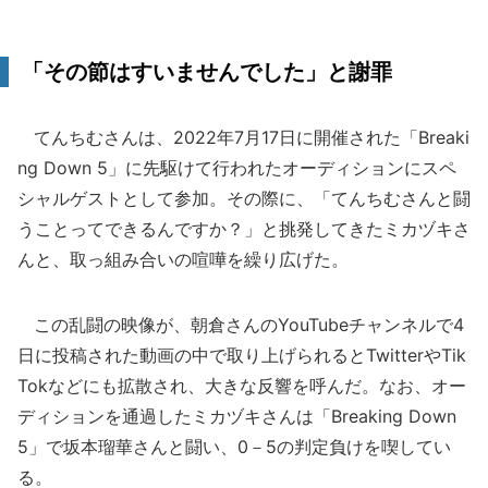
「その節はすいませんでした」と謝罪
てんちむさんは、2022年7月17日に開催された「Breaki
ng Down 5」に先駆けて行われたオーディションにスペ
シャルゲストとして参加。その際に、「てんちむさんと闘
うことってできるんですか？」と挑発してきたミカヅキさ
んと、取っ組み合いの喧嘩を繰り広げた。
この乱闘の映像が、朝倉さんのYouTubeチャンネルで4
日に投稿された動画の中で取り上げられるとTwitterやTik
Tokなどにも拡散され、大きな反響を呼んだ。なお、オー
ディションを通過したミカヅキさんは「Breaking Down
5」で坂本瑠華さんと闘い、0－5の判定負けを喫してい
る。