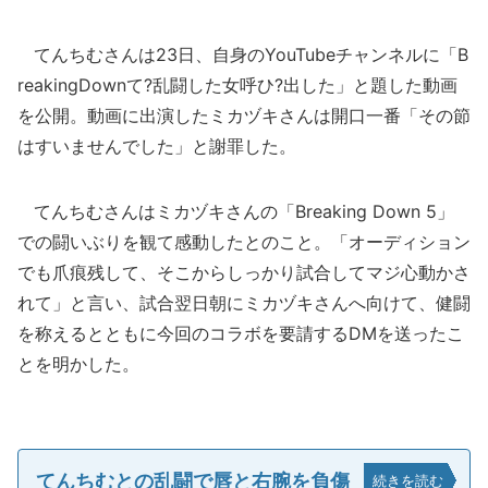
てんちむさんは23日、自身のYouTubeチャンネルに「B
reakingDownて?乱闘した女呼ひ?出した」と題した動画
を公開。動画に出演したミカヅキさんは開口一番「その節
はすいませんでした」と謝罪した。
てんちむさんはミカヅキさんの「Breaking Down 5」
での闘いぶりを観て感動したとのこと。「オーディション
でも爪痕残して、そこからしっかり試合してマジ心動かさ
れて」と言い、試合翌日朝にミカヅキさんへ向けて、健闘
を称えるとともに今回のコラボを要請するDMを送ったこ
とを明かした。
てんちむとの乱闘で唇と右腕を負傷
続きを読む