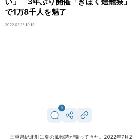
い」 3年ぶり開催「きほく燈籠祭」
で1万8千人を魅了
2022.07.25 19:19
0
三重県紀北町に夏の風物詩が帰ってきた。2022年7月2