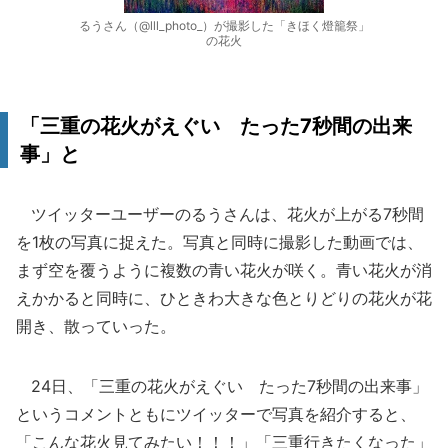
るうさん（@lll_photo_）が撮影した「きほく燈籠祭」
の花火
「三重の花火がえぐい たった7秒間の出来
事」と
ツイッターユーザーのるうさんは、花火が上がる7秒間
を1枚の写真に捉えた。写真と同時に撮影した動画では、
まず空を覆うように複数の青い花火が咲く。青い花火が消
えかかると同時に、ひときわ大きな色とりどりの花火が花
開き、散っていった。
24日、「三重の花火がえぐい たった7秒間の出来事」
というコメントともにツイッターで写真を紹介すると、
「こんな花火見てみたい！！！」「三重行きたくなった」