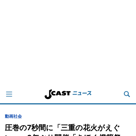
動画
社会
圧巻の7秒間に「三重の花火がえぐ