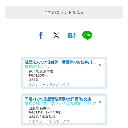
全てのコメントを見る
社団法人での保健師・看護師のお仕事/未経験OK/要資格:普通免許、保健師、正看護師
＞
株式会社パソナ
香川県 善通寺市
時給1,500円
正社員
スポンサー：求人ボックス
工場内での生産管理事務/土日祝休/交通費支給
＞
株式会社グロップジョイ 山形駅前オフィス
山形県 長井市
時給1,150円～1,438円
正社員 / 派遣社員
スポンサー：求人ボックス