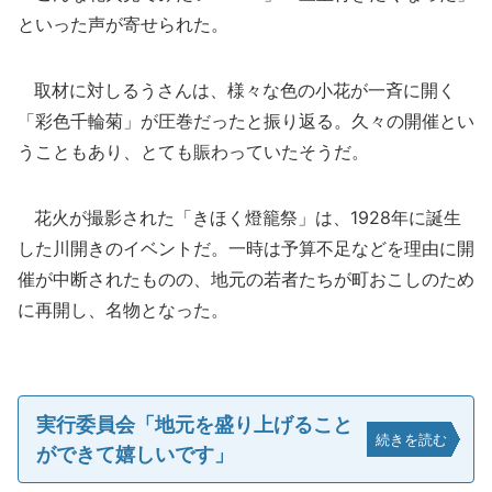
といった声が寄せられた。
取材に対しるうさんは、様々な色の小花が一斉に開く
「彩色千輪菊」が圧巻だったと振り返る。久々の開催とい
うこともあり、とても賑わっていたそうだ。
花火が撮影された「きほく燈籠祭」は、1928年に誕生
した川開きのイベントだ。一時は予算不足などを理由に開
催が中断されたものの、地元の若者たちが町おこしのため
に再開し、名物となった。
実行委員会「地元を盛り上げること
続きを読む
ができて嬉しいです」