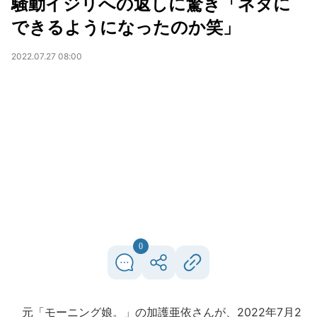
騒動イジリへの返しに驚き「ネタに
できるようになったのか笑」
2022.07.27 08:00
0
元「モーニング娘。」の加護亜依さんが、2022年7月2