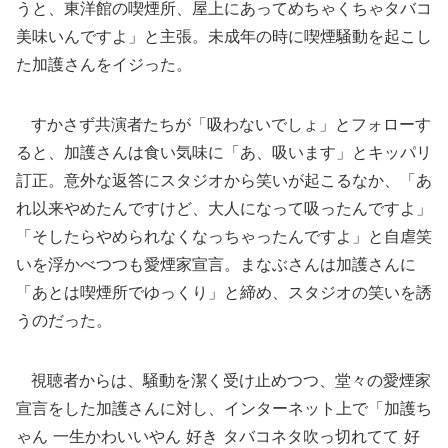
うと、東洋館の喫煙所、屋上にあってめちゃくちゃタバコ
美味いんですよ」と主張。未成年の時に喫煙騒動を起こし
た加護さんをイジった。
すかさず共演者たちが「吸わないでしょ」とフォローす
ると、加護さんは食い気味に「あ、吸います」とキッパリ
訂正。意外な返答にスタジオから笑いが起こるなか、「あ
れ以来やめたんですけど、大人になって吸ったんですよ」
「そしたらやめられなくなっちゃったんですよ」と自虐笑
いを浮かべつつも愛煙家宣言。まなぶさんは加護さんに
「あとは喫煙所でゆっくり」と締め、スタジオの笑いを誘
うのだった。
視聴者からは、騒動を潔く受け止めつつ、堂々の愛煙家
宣言をした加護さんに対し、インターネット上で「加護ち
ゃん 一生かわいいやん 好き タバコネタ吹っ切れてて 好