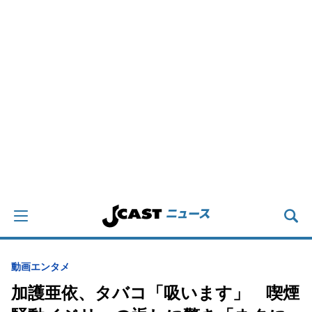
動画
エンタメ
加護亜依、タバコ「吸います」 喫煙