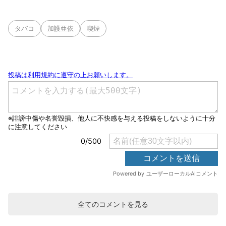
タバコ
加護亜依
喫煙
全てのコメントを見る