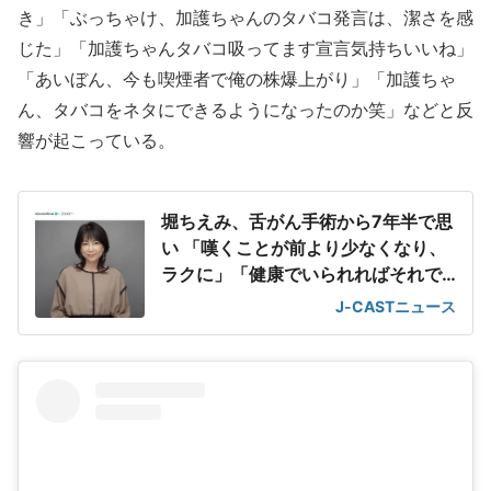
き」「ぶっちゃけ、加護ちゃんのタバコ発言は、潔さを感
じた」「加護ちゃんタバコ吸ってます宣言気持ちいいね」
「あいぼん、今も喫煙者で俺の株爆上がり」「加護ちゃ
ん、タバコをネタにできるようになったのか笑」などと反
響が起こっている。
堀ちえみ、舌がん手術から7年半で思
い 「嘆くことが前より少なくなり、
ラクに」「健康でいられればそれで
ヨシ!」
J-CASTニュース