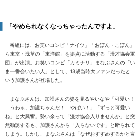
「やめられなくなっちゃったんですよ」
番組には、お笑いコンビ「ナイツ」「おぼん・こぼん」
ら東京・浅草の「東洋館」を拠点に活動する「漫才協会軍
団」が出演。お笑いコンビ「カミナリ」まなぶさんの「い
ま一番会いたい人」として、13歳当時大ファンだったと
いう加護さんが登場した。
まなぶさんは、加護さんの姿を見るやいなや「可愛い！
うわぁ、加護ちゃんだ！ やばい！」「ずっと可愛い
ね」と大興奮。勢い余って「漫才協会入りませんか」と突
然勧誘するも、加護さんから「入らないです」と断られて
しまう。しかし、まなぶさんは「なぜおすすめするかと言