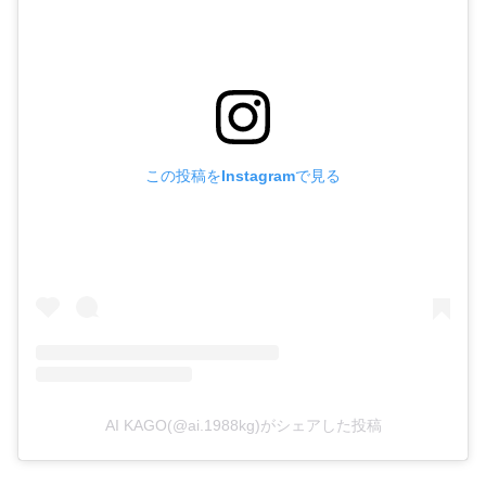
この投稿をInstagramで見る
AI KAGO(@ai.1988kg)がシェアした投稿