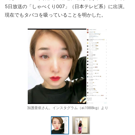
5日放送の「しゃべくり007」（日本テレビ系）に出演。
現在でもタバコを吸っていることを明かした。
加護亜依さん。インスタグラム（ai.1988kg）より