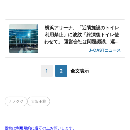
横浜アリーナ、「近隣施設のトイレ
利用禁止」に波紋「終演後トイレ使
わせて」 運営会社は問題認識、運用
改善の意向
J-CASTニュース
1
2
全文表示
ナメクジ
大阪王将