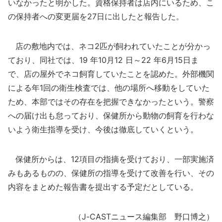
いなかったと明かした。資格保持者は店内にいるため、こ
の保持者への変更届を27日に出したと報告した。
店の敷地内では、ネコ2匹が飼われていたことが分かっ
ており、同社では、19 年10月12 日～22 年6月15日ま
で、店の屋外でネコ飼育していたことを認めた。外部機関
による年1回の衛生検査では、他の場所へ移動をしていた
ため、本部ではその存在を把握できなかったという。警察
への届け出も怠っており、保健所から動物の飼育を行わな
いよう衛生指導を受け、今後は徹底していくという。
保健所からは、12項目の指摘を受けており、一部実施済
みもあるものの、保健所の指導を受けて改善を行い、その
内容をまとめた報告書を提出する予定だとしている。
（J-CASTニュース編集部 野口博之）