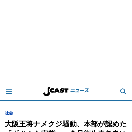
社会
大阪王将ナメクジ騒動、本部が認めた