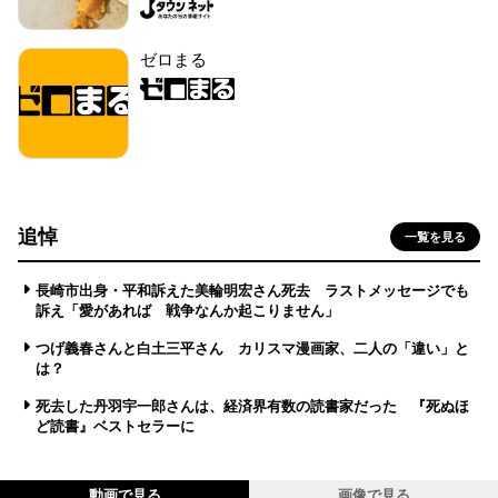
ゼロまる
追悼
一覧を見る
長崎市出身・平和訴えた美輪明宏さん死去 ラストメッセージでも
訴え「愛があれば 戦争なんか起こりません」
つげ義春さんと白土三平さん カリスマ漫画家、二人の「違い」と
は？
死去した丹羽宇一郎さんは、経済界有数の読書家だった 『死ぬほ
ど読書』ベストセラーに
動画で見る
画像で見る