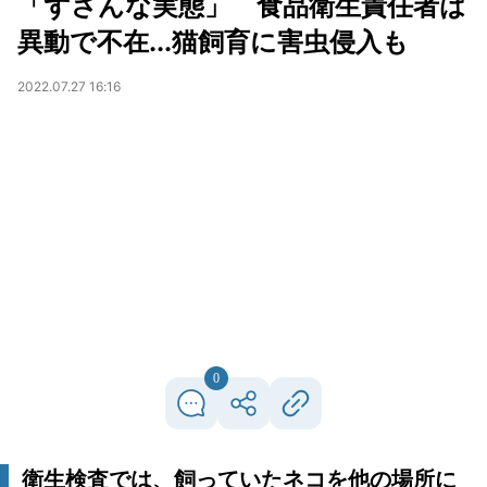
「ずさんな実態」 食品衛生責任者は
異動で不在...猫飼育に害虫侵入も
2022.07.27 16:16
0
衛生検査では、飼っていたネコを他の場所に