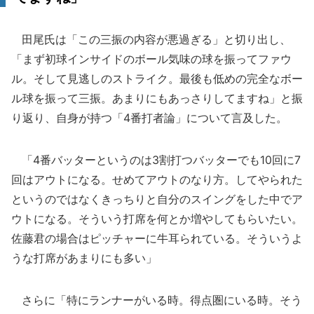
田尾氏は「この三振の内容が悪過ぎる」と切り出し、
「まず初球インサイドのボール気味の球を振ってファウ
ル。そして見逃しのストライク。最後も低めの完全なボー
ル球を振って三振。あまりにもあっさりしてますね」と振
り返り、自身が持つ「4番打者論」について言及した。
「4番バッターというのは3割打つバッターでも10回に7
回はアウトになる。せめてアウトのなり方。してやられた
というのではなくきっちりと自分のスイングをした中でア
ウトになる。そういう打席を何とか増やしてもらいたい。
佐藤君の場合はピッチャーに牛耳られている。そういうよ
うな打席があまりにも多い」
さらに「特にランナーがいる時。得点圏にいる時。そう