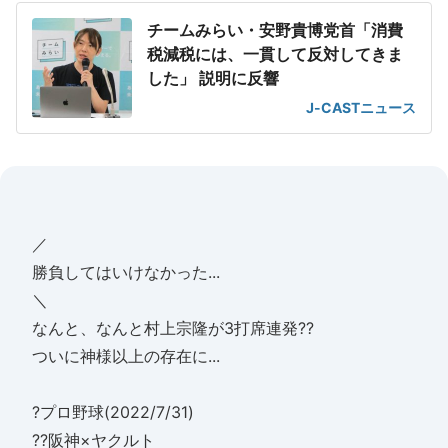
チームみらい・安野貴博党首「消費
税減税には、一貫して反対してきま
した」 説明に反響
J-CASTニュース
／
勝負してはいけなかった...
＼
なんと、なんと村上宗隆が3打席連発??
ついに神様以上の存在に...
?プロ野球(2022/7/31)
??阪神×ヤクルト