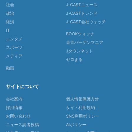
社会
J-CASTニュース
政治
J-CASTトレンド
経済
J-CAST会社ウォッチ
IT
BOOKウォッチ
エンタメ
東京バーゲンマニア
スポーツ
Jタウンネット
メディア
ゼロまる
動画
サイトについて
会社案内
個人情報保護方針
採用情報
サイト利用規約
お問い合わせ
SNS利用ポリシー
ニュース読者投稿
AIポリシー