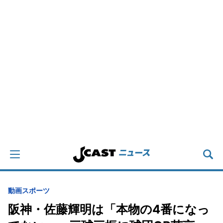
動画
スポーツ
阪神・佐藤輝明は「本物の4番になっ