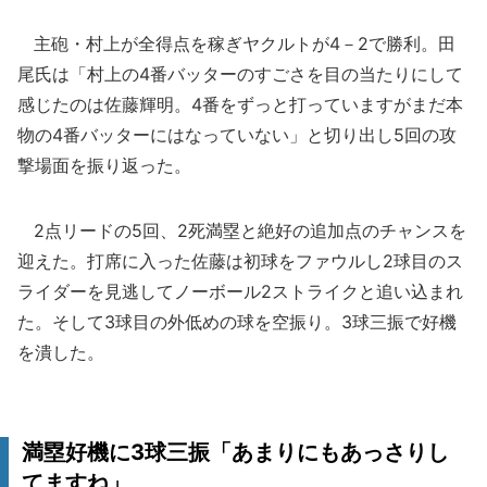
主砲・村上が全得点を稼ぎヤクルトが4－2で勝利。田
尾氏は「村上の4番バッターのすごさを目の当たりにして
感じたのは佐藤輝明。4番をずっと打っていますがまだ本
物の4番バッターにはなっていない」と切り出し5回の攻
撃場面を振り返った。
2点リードの5回、2死満塁と絶好の追加点のチャンスを
迎えた。打席に入った佐藤は初球をファウルし2球目のス
ライダーを見逃してノーボール2ストライクと追い込まれ
た。そして3球目の外低めの球を空振り。3球三振で好機
を潰した。
満塁好機に3球三振「あまりにもあっさりし
てますね」