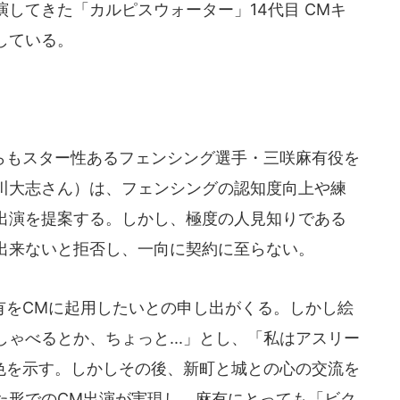
してきた「カルピスウォーター」14代目 CMキ
している。
もスター性あるフェンシング選手・三咲麻有役を
川大志さん）は、フェンシングの認知度向上や練
出演を提案する。しかし、極度の人見知りである
出来ないと拒否し、一向に契約に至らない。
をCMに起用したいとの申し出がくる。しかし絵
ゃべるとか、ちょっと...」とし、「私はアスリー
難色を示す。しかしその後、新町と城との心の交流を
た形でのCM出演が実現し、麻有にとっても「ビク