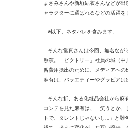
まさみさんや新垣結衣さんなどが出演
ャラクターに選ばれるなどの活躍を
※以下、ネタバレを含みます。
そんな當真さんは今回、無名ながら
熱演。「ビクトリー」社員の城（中
習費用捻出のために、メディアへの
麻有は、バラエティーやグラビアは
そんな折、ある化粧品会社から麻有
コンテを見た麻有は、「笑うとか、し
トで、タレントじゃないし...」と
経て、考えに変化が。お互い譲歩し