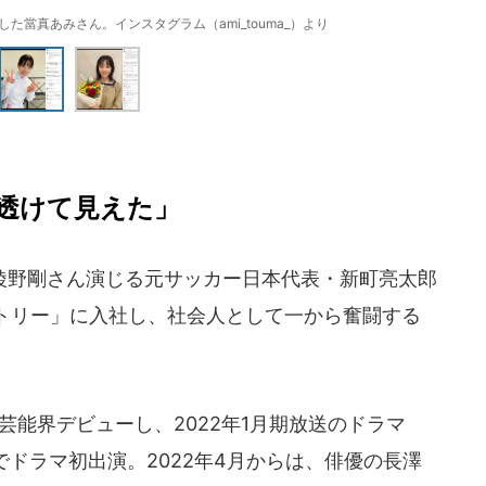
た當真あみさん。インスタグラム（ami_touma_）より
透けて見えた」
野剛さん演じる元サッカー日本代表・新町亮太郎
トリー」に入社し、社会人として一から奮闘する
芸能界デビューし、2022年1月期放送のドラマ
でドラマ初出演。2022年4月からは、俳優の長澤