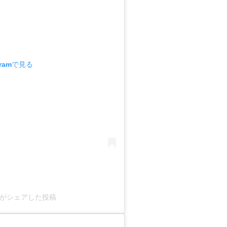
gramで見る
a_)がシェアした投稿