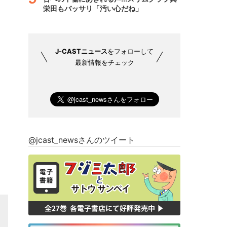
栄田もバッサリ「汚い心だね」
J-CASTニュース
をフォローして
最新情報をチェック
@jcast_newsさんのツイート