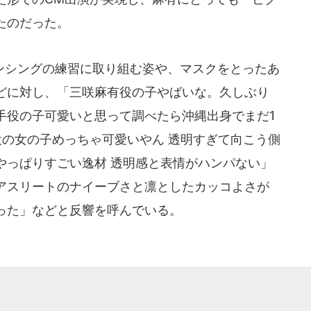
たのだった。
ンシングの練習に取り組む姿や、マスクをとったあ
どに対し、「三咲麻有役の子やばいな。久しぶり
手役の子可愛いと思って調べたら沖縄出身でまだ1
役の女の子めっちゃ可愛いやん 透明すぎて向こう側
やっぱりすごい逸材 透明感と表情がハンパない」
アスリートのナイーブさと凛としたカッコよさが
った」などと反響を呼んでいる。