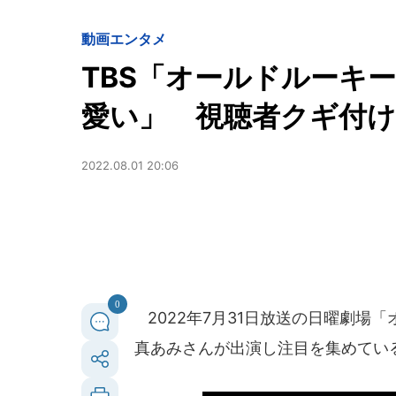
動画
エンタメ
TBS「オールドルーキ
愛い」 視聴者クギ付
2022.08.01 20:06
0
2022年7月31日放送の日曜劇場
真あみさんが出演し注目を集めてい