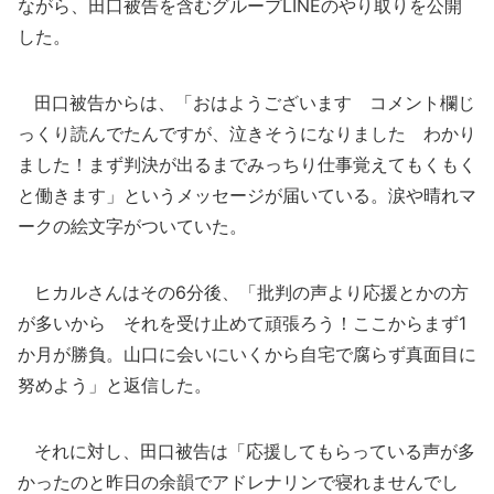
ながら、田口被告を含むグループLINEのやり取りを公開
した。
田口被告からは、「おはようございます コメント欄じ
っくり読んでたんですが、泣きそうになりました わかり
ました！まず判決が出るまでみっちり仕事覚えてもくもく
と働きます」というメッセージが届いている。涙や晴れマ
ークの絵文字がついていた。
ヒカルさんはその6分後、「批判の声より応援とかの方
が多いから それを受け止めて頑張ろう！ここからまず1
か月が勝負。山口に会いにいくから自宅で腐らず真面目に
努めよう」と返信した。
それに対し、田口被告は「応援してもらっている声が多
かったのと昨日の余韻でアドレナリンで寝れませんでし