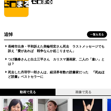
追悼
一覧を見る
長崎市出身・平和訴えた美輪明宏さん死去 ラストメッセージでも
訴え「愛があれば 戦争なんか起こりません」
つげ義春さんと白土三平さん カリスマ漫画家、二人の「違い」と
は？
死去した丹羽宇一郎さんは、経済界有数の読書家だった 『死ぬほ
ど読書』ベストセラーに
動画で見る
画像で見る