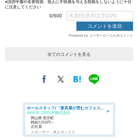
全てのコメントを見る
ホールスタッフ/「家具屋が営むカフェスタッフ!」週2日～OK!嬉しいまかない付き/岡山県/浅口郡里庄町
＞
AKASE GROUP株式会社
岡山県 里庄町
時給1,100円～
正社員
スポンサー：求人ボックス