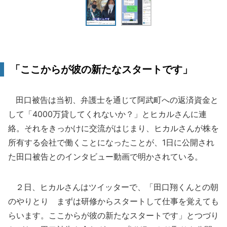
「ここからが彼の新たなスタートです」
田口被告は当初、弁護士を通じて阿武町への返済資金と
して「4000万貸してくれないか？」とヒカルさんに連
絡。それをきっかけに交流がはじまり、ヒカルさんが株を
所有する会社で働くことになったことが、1日に公開され
た田口被告とのインタビュー動画で明かされている。
２日、ヒカルさんはツイッターで、「田口翔くんとの朝
のやりとり まずは研修からスタートして仕事を覚えても
らいます。ここからが彼の新たなスタートです」とつづり