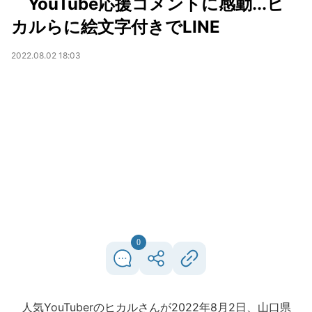
YouTube応援コメントに感動...ヒ
カルらに絵文字付きでLINE
2022.08.02 18:03
0
人気YouTuberのヒカルさんが2022年8月2日、山口県