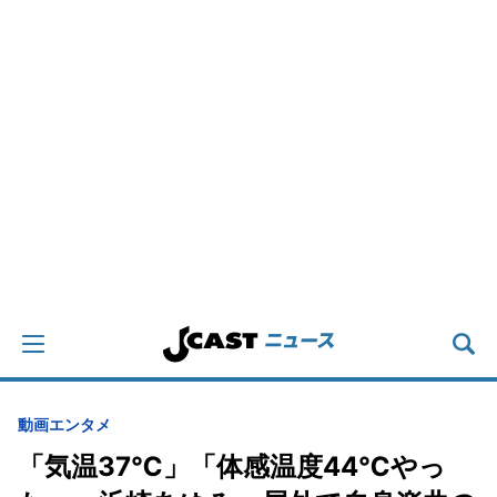
動画
エンタメ
「気温37℃」「体感温度44℃やっ