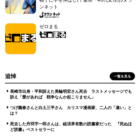
ンネット
ゼロまる
追悼
一覧を見る
長崎市出身・平和訴えた美輪明宏さん死去 ラストメッセージでも
訴え「愛があれば 戦争なんか起こりません」
つげ義春さんと白土三平さん カリスマ漫画家、二人の「違い」と
は？
死去した丹羽宇一郎さんは、経済界有数の読書家だった 『死ぬほ
ど読書』ベストセラーに