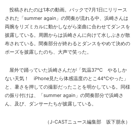
投稿されたのは1本の動画。バックで7月1日にリリース
された「summer again」の間奏が流れる中、浜崎さんは
両腕をリズミカルに動かしながら楽曲に合わせてダンスを
披露している。周囲からは浜崎さんに向けて水しぶきが散
布されている。間奏部分が終わるとダンスをやめて決めの
ポーズを披露したのち、大声で笑った。
屋外で踊っていた浜崎さんだが「気温37℃ やるしか
ない天気！ iPhone見たら体感温度のとこ44℃やった」
と、暑さを押しての撮影だったことを明かしている。同様
の振り付けは、「summer again」の間奏部分で浜崎さ
ん、及び、ダンサーたちが披露している。
（J-CASTニュース編集部 坂下朋永）