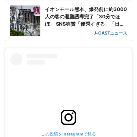
イオンモール熊本、爆発前に約3000
人の客の避難誘導完了「30分でほ
ぼ」 SNS称賛「優秀すぎる」「日頃
の教育の賜物」
J-CASTニュース
この投稿をInstagramで見る