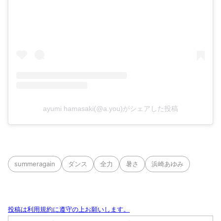
ayumi hamasaki(@a.you)がシェアした投稿
summeragain
ダンス
全力
暑さ
浜崎あゆみ