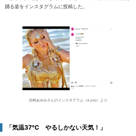
踊る姿をインスタグラムに投稿した。
浜崎あゆみさんのインスタグラム（a.you）より
「気温37℃ やるしかない天気！」