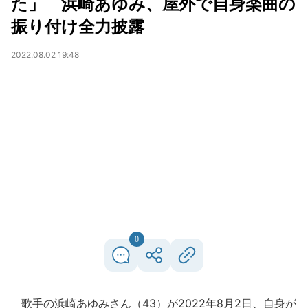
た」 浜崎あゆみ、屋外で自身楽曲の
振り付け全力披露
2022.08.02 19:48
0
歌手の浜崎あゆみさん（43）が2022年8月2日、自身が