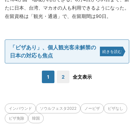
たに日本、台湾、マカオの人も利用できるようになった。
在留資格は「観光・通過」で、在留期間は90日。
「ビザあり」、個人観光客未解禁の
続きを読む
日本の対応も焦点
1
2
全文表示
インバウンド
ソウルフェスタ2022
ノービザ
ビザなし
ビザ免除
韓国