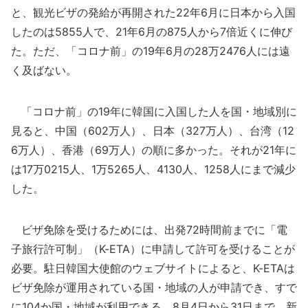
と、観光ビザの発給が再開された22年6月に日本から入国
したのは5855人で、21年6月の875人から7倍近くに伸び
た。ただ、「コロナ前」の19年6月の28万2476人には遠
く及ばない。
「コロナ前」の19年に韓国に入国した人を国・地域別に
見ると、中国（602万人）、日本（327万人）、台湾（12
6万人）、香港（69万人）の順に多かった。それが21年に
は17万0215人、1万5265人、4130人、1258人にまで減少
した。
ビザ免除を受けるためには、出発72時間前までに「電
子旅行許可制」（K-ETA）に申請して許可を受けることが
必要。駐日韓国大使館のウェブサイトによると、K-ETAは
ビザ免除が運用されている国・地域の人が申請でき、すで
に104か国・地域が利用できる。8月4日から31日まで、新