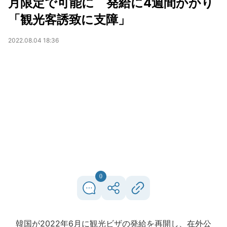
月限定で可能に 発給に4週間かかり
「観光客誘致に支障」
2022.08.04 18:36
0
韓国が2022年6月に観光ビザの発給を再開し、在外公