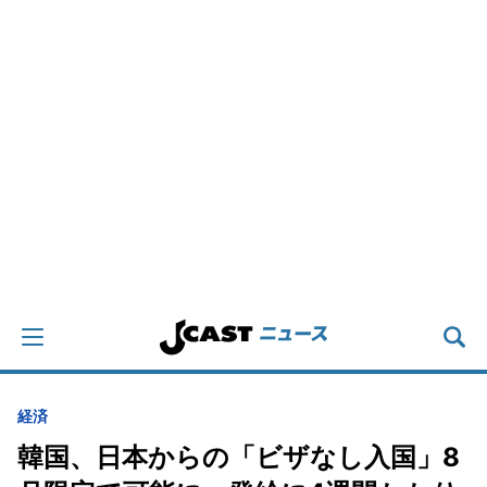
経済
韓国、日本からの「ビザなし入国」8