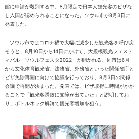
館に申請が殺到する中、8月限定で日本人観光客のビザな
し入国が認められることになった。ソウル市が8月3日に
発表した。
ソウル市ではコロナ禍で大幅に減少した観光客を呼び戻
そうと、8月10日から14日にかけて、大規模観光フェステ
ィバル「ソウルフェスタ2022」が開かれる。同市は6月
から文化体育観光省、法務省、外務省といった関係省庁と
ビザ免除再開に向けて協議を行っており、8月3日の関係
会議で再開が決まった。発表では、ビザ取得に時間がかか
ることで「観光客誘致に支障が出ていた」と説明してお
り、ボトルネック解消で観光客増加を狙う。