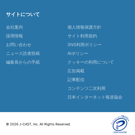
サイトについて
会社案内
個人情報保護方針
採用情報
サイト利用規約
お問い合わせ
SNS利用ポリシー
ニュース読者投稿
AIポリシー
編集長からの手紙
クッキーの利用について
広告掲載
記事配信
コンテンツ二次利用
日本インターネット報道協会
© 2026 J-CAST, Inc. All Rights Reserved.