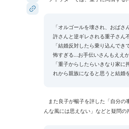
「オルゴールを壊され、おばさ
許さんと逆ギレされる重子さん
「結婚反対したら乗り込んでき
怖すぎる...お手伝いさんもえ
「重子からしたらいきなり家に
れから親族になると思うと結婚
また良子が暢子を評した「自分の事
んな風には思えない」などと疑問の