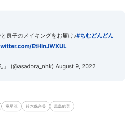
と良子のメイキングをお届け♪
#ちむどんどん
.twitter.com/EtHInJWXUL
@asadora_nhk)
August 9, 2022
竜星涼
鈴木保奈美
黒島結菜