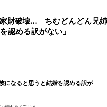
家財破壊... ちむどんどん兄
婚を認める訳がない」
族になると思うと結婚を認める訳が
声が寄せられている。