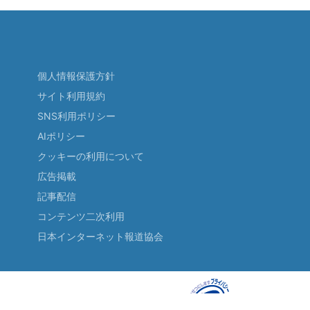
個人情報保護方針
サイト利用規約
SNS利用ポリシー
AIポリシー
クッキーの利用について
広告掲載
記事配信
コンテンツ二次利用
日本インターネット報道協会