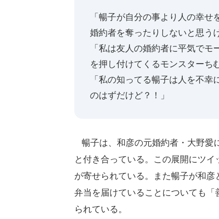
「暢子が自分の事より人の幸せ
婚約者を奪ったりしないと思うけど
「私は友人の婚約者に平気でモ
を押し付けてくるモンスターち
「私の知ってる暢子は人を不幸
のはずだけど？！」
暢子は、和彦の元婚約者・大野愛に
と付き合っている。この展開にツイ
が寄せられている。また暢子が和彦
弁当を届けていることについても「
られている。