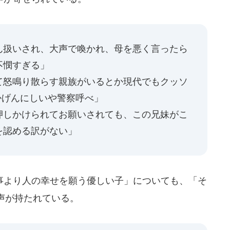
ん扱いされ、大声で喚かれ、母を悪く言ったら
不憫すぎる」
て怒鳴り散らす親族がいるとか現代でもクッソ
えかげんにしいや警察呼べ」
押しかけられてお願いされても、この兄妹がこ
を認める訳がない」
より人の幸せを願う優しい子」についても、「そ
声が持たれている。