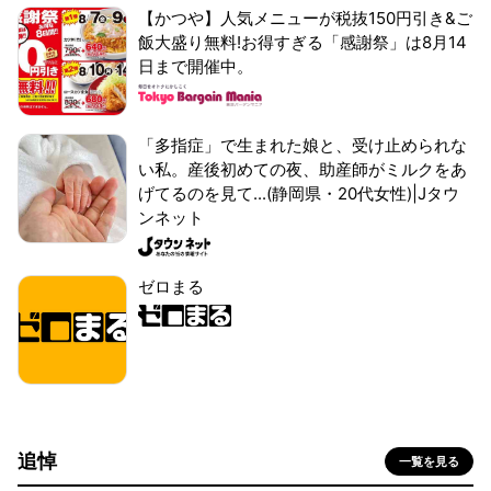
【かつや】人気メニューが税抜150円引き&ご
飯大盛り無料!お得すぎる「感謝祭」は8月14
日まで開催中。
「多指症」で生まれた娘と、受け止められな
い私。産後初めての夜、助産師がミルクをあ
げてるのを見て...(静岡県・20代女性)|Jタウ
ンネット
ゼロまる
追悼
一覧を見る