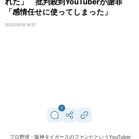
れた」 批判殺到YouTuberが謝罪
「感情任せに使ってしまった」
2022.08.09 16:32
0
プロ野球・阪神タイガースのファンだというYouTuber