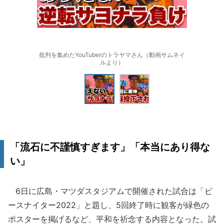
批判を集めたYouTuberのトラヤマさん（動画サムネイ
ルより）
「流石に不謹慎すぎます」「本当にあり得な
い」
6日に広島・マツダスタジアムで開催された試合は「ピ
ースナイター2022」と題し、5回終了時に観客が緑色の
ポスターを掲げるなど、平和を祈念する内容となった。試