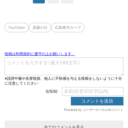
YouTuber
原爆の日
広島東洋カープ
全てのコメントを見る