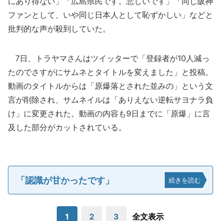
にあり得ない」「広島県民です。悲しいです」「同じ阪神
ファンとして、いや同じ日本人として恥ずかしい」などと
批判的な声が殺到していた。
7日、トラヤマさんはツイッターで「登録者が10人減っ
たのでさすがにサムネとタイトルを変えました」と投稿。
動画のタイトルからは「原爆落とされた並みの」という文
言が削除され、サムネイルは「ありえない逆転サヨナラ負
け」に変更された。動画の内容も9日までに「原爆」に言
及した部分がカットされている。
「認識が甘かったです」
続きを読む
1
2
3
全文表示