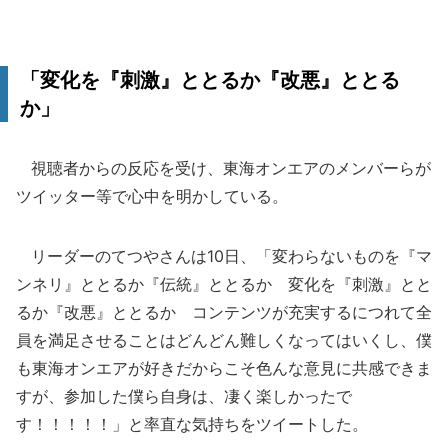
「変化を『刺激』ととるか『改悪』ととる
か」
視聴者からの反応を受け、東海オンエアのメンバーらが
ツイッター等で心中を明かしている。
リーダーのてつやさんは10日、「変わらないものを『マ
ンネリ』ととるか『伝統』ととるか 変化を『刺激』とと
るか『改悪』ととるか コンテンツが充実するにつれて全
員を満足させることはどんどん難しくなってはいくし、僕
も東海オンエアが好きだからこそ色んな意見に共感できま
すが、参加した僕ら自身は、凄く楽しかったで
す！！！！！」と率直な気持ちをツイートした。