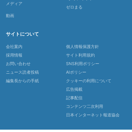
メディア
ゼロまる
動画
サイトについて
会社案内
個人情報保護方針
採用情報
サイト利用規約
お問い合わせ
SNS利用ポリシー
ニュース読者投稿
AIポリシー
編集長からの手紙
クッキーの利用について
広告掲載
記事配信
コンテンツ二次利用
日本インターネット報道協会