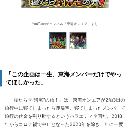
YouTubeチャンネル「東海オンエア」より
「この企画は一生、東海メンバーだけでやっ
てほしかった」
「寝たら"即帰宅"の旅！」は、東海オンエアが2泊3日の
旅行中に寝てしまったら即帰宅、寝てしまったメンバーで
旅行の代金を割り勘するというバラエティ企画だ。2018
年からコロナ禍で中止となった2020年を除き、年に一度