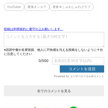
YouTuber
東海オンエア
青春☆しゅわしゅわクラブ
全てのコメントを見る