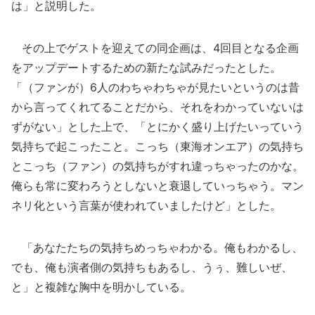
は」と説明した。
その上でゲストを迎えての同企画は、4回目となる企画
をアップデートするための新たな試みだったとした。
「（ファンが）6人のわちゃわちゃが見たいというのは昔
から言ってくれてることだから、それをわかっていないは
ずがない」とした上で、「とにかく盛り上げたいっていう
気持ちで起こったこと。こっち（東海オンエア）の気持ち
とこっち（ファン）の気持ちがすれ違っちゃったのかな。
俺らも常に変わろうとしないと衰退していっちゃう。マン
ネリ化という言葉が使われていましたけど」とした。
「あなたたちの気持ちめっちゃわかる。俺もわかるし、
でも、俺も演者側の気持ちもあるし、うぅ、難しいぜ、
と」と複雑な胸中を明かしている。