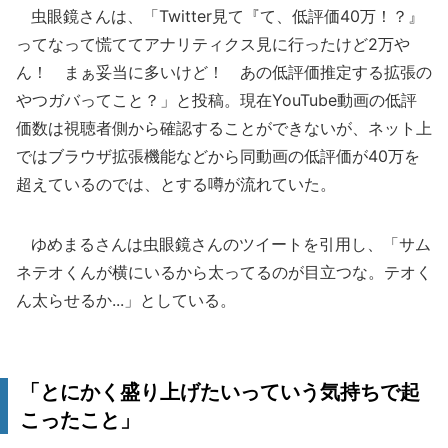
虫眼鏡さんは、「Twitter見て『て、低評価40万！？』
ってなって慌ててアナリティクス見に行ったけど2万や
ん！ まぁ妥当に多いけど！ あの低評価推定する拡張の
やつガバってこと？」と投稿。現在YouTube動画の低評
価数は視聴者側から確認することができないが、ネット上
ではブラウザ拡張機能などから同動画の低評価が40万を
超えているのでは、とする噂が流れていた。
ゆめまるさんは虫眼鏡さんのツイートを引用し、「サム
ネテオくんが横にいるから太ってるのが目立つな。テオく
ん太らせるか...」としている。
「とにかく盛り上げたいっていう気持ちで起
こったこと」