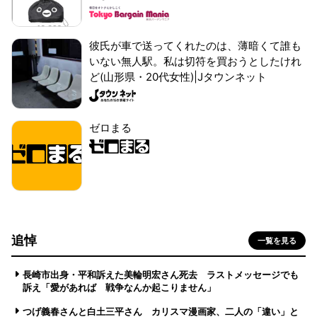
彼氏が車で送ってくれたのは、薄暗くて誰も
いない無人駅。私は切符を買おうとしたけれ
ど(山形県・20代女性)|Jタウンネット
ゼロまる
追悼
一覧を見る
長崎市出身・平和訴えた美輪明宏さん死去 ラストメッセージでも
訴え「愛があれば 戦争なんか起こりません」
つげ義春さんと白土三平さん カリスマ漫画家、二人の「違い」と