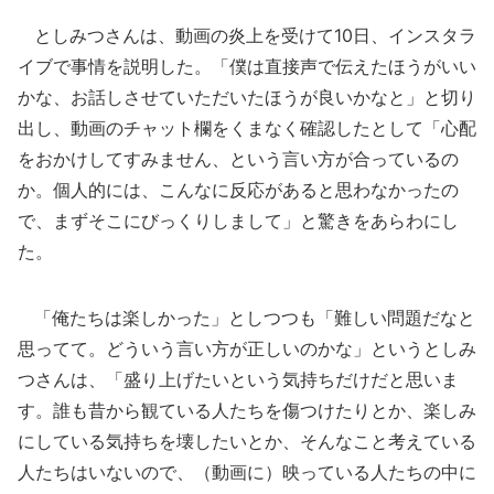
としみつさんは、動画の炎上を受けて10日、インスタラ
イブで事情を説明した。「僕は直接声で伝えたほうがいい
かな、お話しさせていただいたほうが良いかなと」と切り
出し、動画のチャット欄をくまなく確認したとして「心配
をおかけしてすみません、という言い方が合っているの
か。個人的には、こんなに反応があると思わなかったの
で、まずそこにびっくりしまして」と驚きをあらわにし
た。
「俺たちは楽しかった」としつつも「難しい問題だなと
思ってて。どういう言い方が正しいのかな」というとしみ
つさんは、「盛り上げたいという気持ちだけだと思いま
す。誰も昔から観ている人たちを傷つけたりとか、楽しみ
にしている気持ちを壊したいとか、そんなこと考えている
人たちはいないので、（動画に）映っている人たちの中に