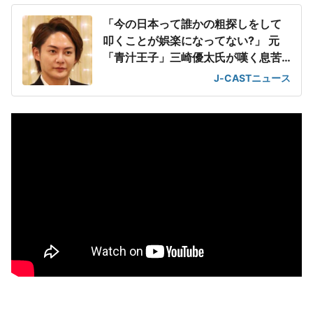
「今の日本って誰かの粗探しをして
叩くことが娯楽になってない?」 元
「青汁王子」三崎優太氏が嘆く息苦
しさ
J-CASTニュース