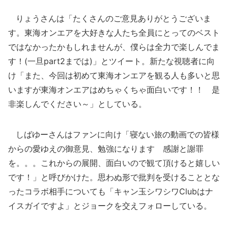
りょうさんは「たくさんのご意見ありがとうございま
す。東海オンエアを大好きな人たち全員にとってのベスト
ではなかったかもしれませんが、僕らは全力で楽しんでま
す！(一旦part2までは)」とツイート。新たな視聴者に向
け「また、今回は初めて東海オンエアを観る人も多いと思
いますが東海オンエアはめちゃくちゃ面白いです！！ 是
非楽しんでください～」としている。
しばゆーさんはファンに向け「寝ない旅の動画での皆様
からの愛ゆえの御意見、勉強になります 感謝と謝罪
を。。。これからの展開、面白いので観て頂けると嬉しい
です！」と呼びかけた。思わぬ形で批判を受けることとな
ったコラボ相手についても「キャン玉シワシワClubはナ
イスガイですよ」とジョークを交えフォローしている。