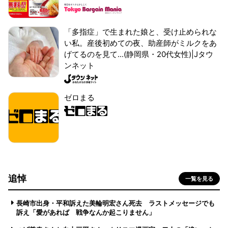
「多指症」で生まれた娘と、受け止められな
い私。産後初めての夜、助産師がミルクをあ
げてるのを見て...(静岡県・20代女性)|Jタウ
ンネット
ゼロまる
追悼
一覧を見る
長崎市出身・平和訴えた美輪明宏さん死去 ラストメッセージでも
訴え「愛があれば 戦争なんか起こりません」