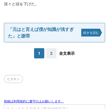
深々と頭を下げた。
「元はと言えば僕が知識が浅すぎ
続きを読む
た」と謝罪
1
2
全文表示
ヒカキン