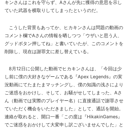
キンさんはこれを守らず、Aさんが先に獲得の意思を示し
ていた武器を横取りしてしまったというのだ。
こうした背景もあってか、ヒカキンさんは問題の動画の
コメント欄でAさんの情報を晒しつつ「ウザいと思う人、
グッドボタン押してね」と書いていたが、このコメントを
削除し、現在は謝罪文に差し替えている。
8月12日に公開した動画でヒカキンさんは、「今回は少
し前に僕の大好きなゲームである『Apex Legends』の実
況動画にてたまたまマッチングし、僕の知識の浅さにより
ご迷惑をおかけし、そして、お騒がせしてしまった、Aさ
ん（動画では実際のプレイヤー名）に直接通話で謝罪させ
ていただく機会をいただきました」として、通話を開始。
連絡が取れると、開口一番「この度は『HikakinGames』
でご迷惑をおかけして大変申し訳ございませんでした」と