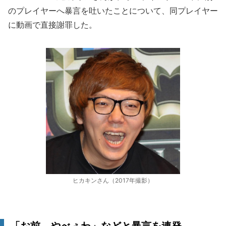
のプレイヤーへ暴言を吐いたことについて、同プレイヤー
に動画で直接謝罪した。
ヒカキンさん（2017年撮影）