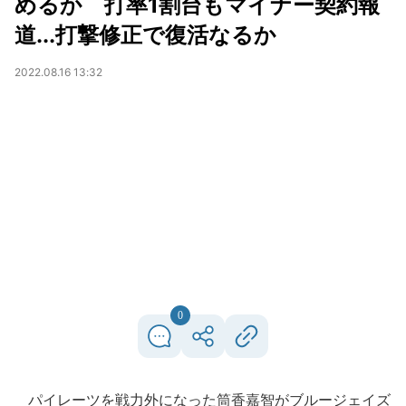
めるか 打率1割台もマイナー契約報
道...打撃修正で復活なるか
2022.08.16 13:32
0
パイレーツを戦力外になった筒香嘉智がブルージェイズ