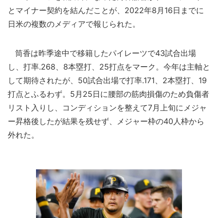
とマイナー契約を結んだことが、2022年8月16日までに
日米の複数のメディアで報じられた。
筒香は昨季途中で移籍したパイレーツで43試合出場
し、打率.268、8本塁打、25打点をマーク。今年は主軸と
して期待されたが、50試合出場で打率.171、2本塁打、19
打点とふるわず。5月25日に腰部の筋肉損傷のため負傷者
リスト入りし、コンディションを整えて7月上旬にメジャ
ー昇格後したが結果を残せず、メジャー枠の40人枠から
外れた。