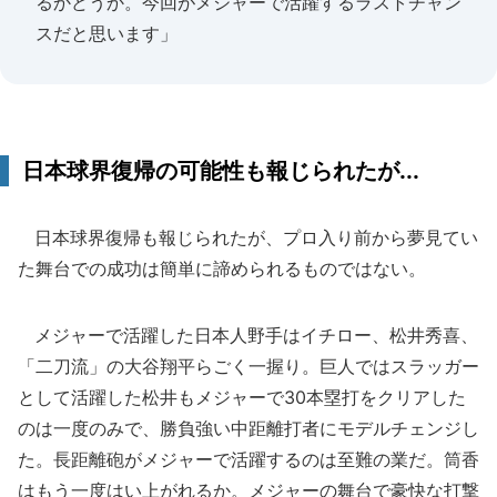
るかどうか。今回がメジャーで活躍するラストチャン
スだと思います」
日本球界復帰の可能性も報じられたが...
日本球界復帰も報じられたが、プロ入り前から夢見てい
た舞台での成功は簡単に諦められるものではない。
メジャーで活躍した日本人野手はイチロー、松井秀喜、
「二刀流」の大谷翔平らごく一握り。巨人ではスラッガー
として活躍した松井もメジャーで30本塁打をクリアした
のは一度のみで、勝負強い中距離打者にモデルチェンジし
た。長距離砲がメジャーで活躍するのは至難の業だ。筒香
はもう一度はい上がれるか。メジャーの舞台で豪快な打撃