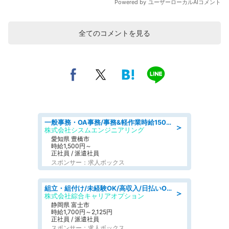
全てのコメントを見る
一般事務・OA事務/事務&軽作業時給1500円土日祝休み各種社保完備
＞
株式会社シスムエンジニアリング
愛知県 豊橋市
時給1,500円～
正社員 / 派遣社員
スポンサー：求人ボックス
組立・組付け/未経験OK/高収入/日払いOK/寮費無料/交替制
＞
株式会社綜合キャリアオプション
静岡県 富士市
時給1,700円～2,125円
正社員 / 派遣社員
スポンサー：求人ボックス