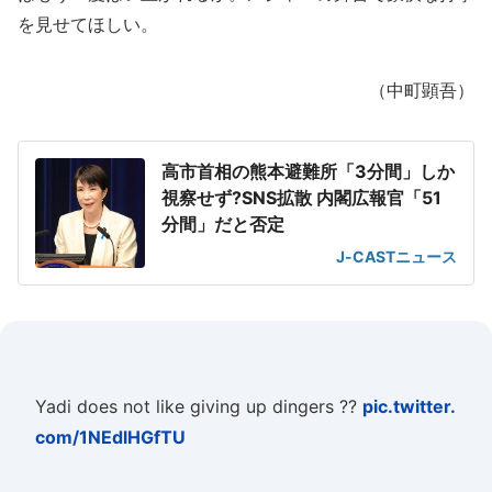
を見せてほしい。
（中町顕吾）
高市首相の熊本避難所「3分間」しか
視察せず?SNS拡散 内閣広報官「51
分間」だと否定
J-CASTニュース
Yadi does not like giving up dingers ??
pic.twitter.
com/1NEdlHGfTU