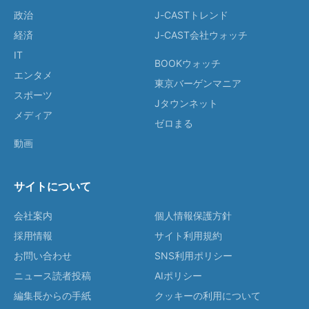
政治
J-CASTトレンド
経済
J-CAST会社ウォッチ
IT
BOOKウォッチ
エンタメ
東京バーゲンマニア
スポーツ
Jタウンネット
メディア
ゼロまる
動画
サイトについて
会社案内
個人情報保護方針
採用情報
サイト利用規約
お問い合わせ
SNS利用ポリシー
ニュース読者投稿
AIポリシー
編集長からの手紙
クッキーの利用について