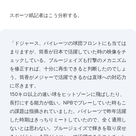
スポーツ紙記者はこう分析する。
「ドジャース、パイレーツの球団フロントにも当ては
まりますが、筒香が日本で活躍していた時の映像をチ
ェックしている。ブルージェイズも打撃のメカニズム
を修正すれば、十分に再生できると判断したのでしょ
う。筒香がメジャーで活躍できるかは直球への対応力
に尽きます。
150キロ以上の速い球をヒットゾーンに飛ばしたり、
長打にする能力が低い。NPBでプレーしていた時もこ
の課題は指摘されていました。パイレーツで昨年活躍
した時期はきっちりミートしていたので、全く通用し
ないとは思わない。ブルージェイズで輝きを取り戻せ