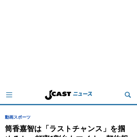
動画
スポーツ
筒香嘉智は「ラストチャンス」を掴