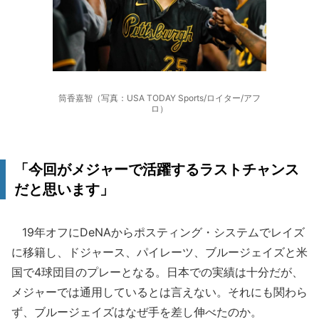
筒香嘉智（写真：USA TODAY Sports/ロイター/アフ
ロ）
「今回がメジャーで活躍するラストチャンス
だと思います」
19年オフにDeNAからポスティング・システムでレイズ
に移籍し、ドジャース、パイレーツ、ブルージェイズと米
国で4球団目のプレーとなる。日本での実績は十分だが、
メジャーでは通用しているとは言えない。それにも関わら
ず、ブルージェイズはなぜ手を差し伸べたのか。