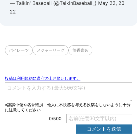
— Talkin' Baseball (@TalkinBaseball_)
May 22, 20
22
パイレーツ
メジャーリーグ
筒香嘉智