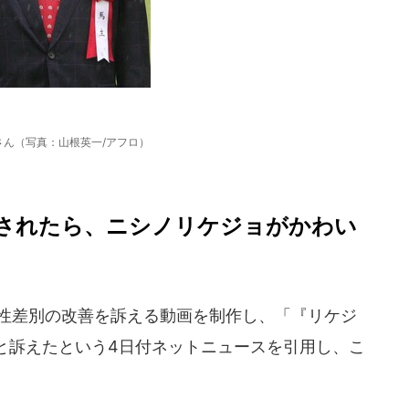
さん（写真：山根英一/アフロ）
されたら、ニシノリケジョがかわい
が性差別の改善を訴える動画を制作し、「『リケジ
と訴えたという4日付ネットニュースを引用し、こ