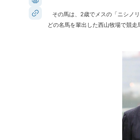
その馬は、2歳でメスの「ニシノリ
どの名馬を輩出した西山牧場で競走