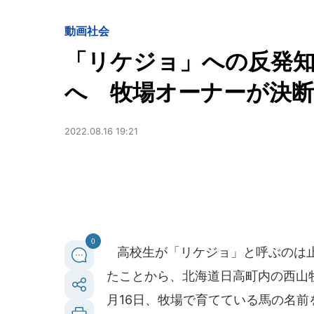
動画
社会
「リケジョ」への反発
へ 牧場オーナーが決断.
2022.08.16 19:21
0
高校生が「リケジョ」と呼ぶのは止
たことから、北海道日高町内の西山牧
月16日、牧場で育てている馬の名