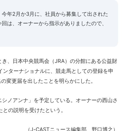
、今年2月か3月に、社員から募集して出された
今回は、オーナーから指示がありましたので、
き、日本中央競馬会（JRA）の分館にある公益財
インターナショナルに、競走馬としての登録を申
名の変更届を出したことを明らかにした。
シノアンナ」を予定している。オーナーの西山さ
たとの説明を受けたという。
（J-CASTニュース編集部 野口博之）