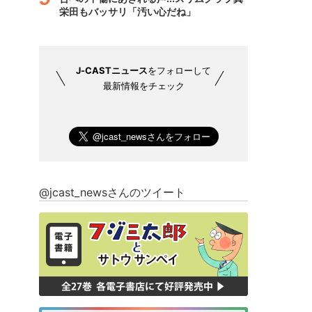
栄田もバッサリ「汚い心だね」
J-CASTニュース
をフォローして
最新情報をチェック
@jcast_newsさんのツイート