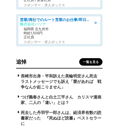
スポンサー：求人ボックス
営業/商社でのルート営業のお仕事/即日勤務可/車通勤可/営業
＞
株式会社パソナ
福岡県 北九州市
時給1,506円
正社員
スポンサー：求人ボックス
追悼
一覧を見る
長崎市出身・平和訴えた美輪明宏さん死去
ラストメッセージでも訴え「愛があれば 戦
争なんか起こりません」
つげ義春さんと白土三平さん カリスマ漫画
家、二人の「違い」とは？
死去した丹羽宇一郎さんは、経済界有数の読
書家だった 『死ぬほど読書』ベストセラー
に